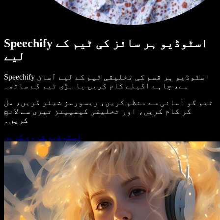
Speechify اسٹوڈیو ہر سائز کی ٹیم کے
لیے
Speechify اسٹوڈیو ہر قسم کی تخلیقی ٹیم کے لیے آسان
ہے، چاہے اکیلے کام کریں یا بڑی ٹیم کے ساتھ۔
ٹیم کو آسانی سے منظم کریں، ریسورسز شیئر کریں، مل
کر کام کریں، اور تخلیقی کیمپینز تیزی سے لانچ
کریں۔
اسٹوڈیو شروع کریں