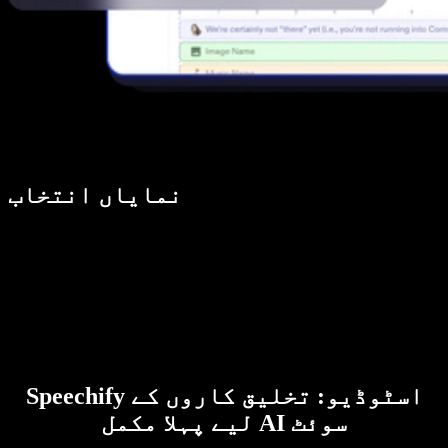
نمایاں انتخاب
Speechify اسٹوڈیو: تخلیق کاروں کے
لیے پہلا مکمل AI سوئٹ