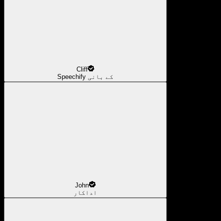
Cliff
Speechify کے بانی
John
اداکار