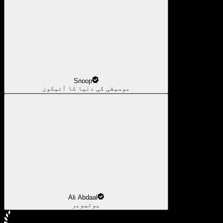
Snoop
موسیقی کی دنیا کا آئیکون
Ali Abdaal
یوٹیوبر