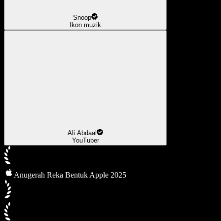
Snoop
Ikon muzik
Ali Abdaal
YouTuber
Anugerah Reka Bentuk Apple 2025