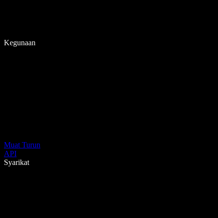
Kegunaan
Muat Turun
API
Syarikat