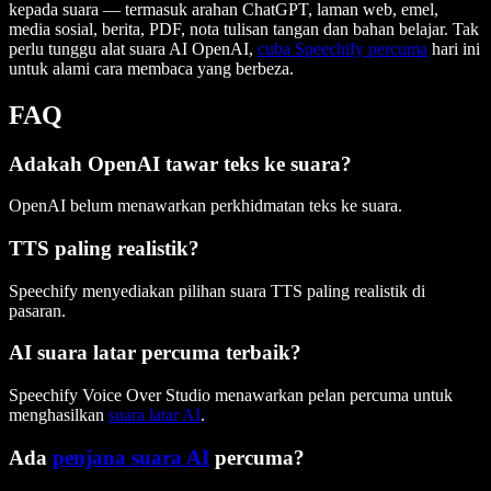
kepada suara — termasuk arahan ChatGPT, laman web, emel,
media sosial, berita, PDF, nota tulisan tangan dan bahan belajar. Tak
perlu tunggu alat suara AI OpenAI,
cuba Speechify percuma
hari ini
untuk alami cara membaca yang berbeza.
FAQ
Adakah OpenAI tawar teks ke suara?
OpenAI belum menawarkan perkhidmatan teks ke suara.
TTS paling realistik?
Speechify menyediakan pilihan suara TTS paling realistik di
pasaran.
AI suara latar percuma terbaik?
Speechify Voice Over Studio menawarkan pelan percuma untuk
menghasilkan
suara latar AI
.
Ada
penjana suara AI
percuma?