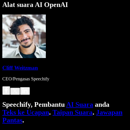
Alat suara AI OpenAI
Cliff Weitzman
CEO/Pengasas Speechify
Speechify, Pembantu
AI Suara
anda
Teks ke Ucapan
.
Taipan Suara
.
Jawapan
Pantas
.