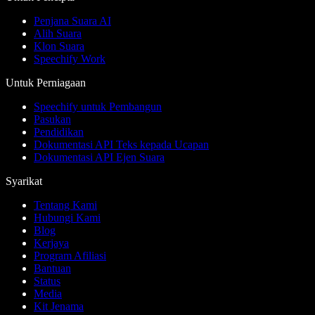
Penjana Suara AI
Alih Suara
Klon Suara
Speechify Work
Untuk Perniagaan
Speechify untuk Pembangun
Pasukan
Pendidikan
Dokumentasi API Teks kepada Ucapan
Dokumentasi API Ejen Suara
Syarikat
Tentang Kami
Hubungi Kami
Blog
Kerjaya
Program Afiliasi
Bantuan
Status
Media
Kit Jenama