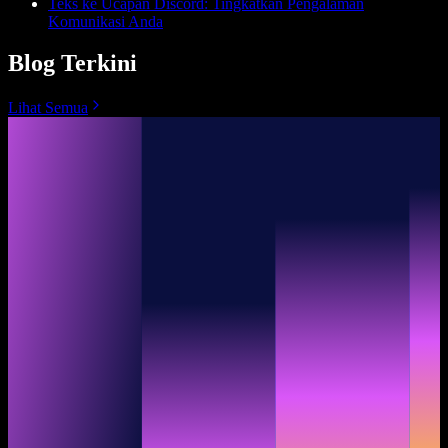
Teks ke Ucapan Discord: Tingkatkan Pengalaman
Komunikasi Anda
Blog Terkini
Lihat Semua