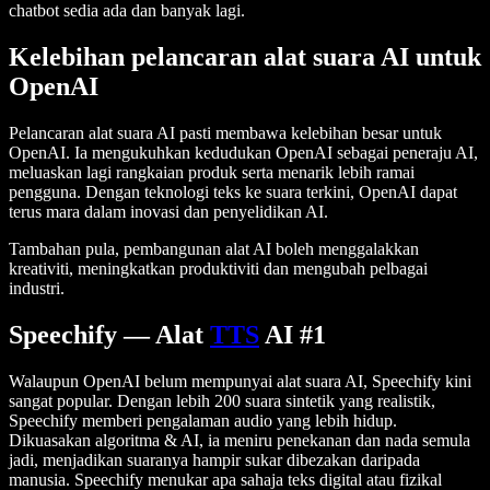
chatbot sedia ada dan banyak lagi.
Kelebihan pelancaran alat suara AI untuk
OpenAI
Pelancaran alat suara AI pasti membawa kelebihan besar untuk
OpenAI. Ia mengukuhkan kedudukan OpenAI sebagai peneraju AI,
meluaskan lagi rangkaian produk serta menarik lebih ramai
pengguna. Dengan teknologi teks ke suara terkini, OpenAI dapat
terus mara dalam inovasi dan penyelidikan AI.
Tambahan pula, pembangunan alat AI boleh menggalakkan
kreativiti, meningkatkan produktiviti dan mengubah pelbagai
industri.
Speechify — Alat
TTS
AI #1
Walaupun OpenAI belum mempunyai alat suara AI, Speechify kini
sangat popular. Dengan lebih 200 suara sintetik yang realistik,
Speechify memberi pengalaman audio yang lebih hidup.
Dikuasakan algoritma & AI, ia meniru penekanan dan nada semula
jadi, menjadikan suaranya hampir sukar dibezakan daripada
manusia. Speechify menukar apa sahaja teks digital atau fizikal