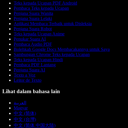
Teks kepada Ucapan PDF Android
Pembaca Teks kepada Ucapan
Penjana Suara Wanita
Penjana Suara Lelaki
Aplikasi Membaca Terbaik untuk Disleksia
Penjana Suara Robot
Teks kepada Ucapan Anime
Penukar Suara AI
Pembaca Audio PDF
Bolehkah Google Docs Membacakannya untuk Saya
Sambungan Chrome Teks kepada Ucapan
Teks kepada Ucapan Hindi
Pembaca PDF Lantang
Penjana Suara AI
Texto a Voz
Leitor de Texto
Lihat dalam bahasa lain
العربية
Magyar
中文 (简体)
中文 (台灣)
中文 (简体 中国大陆)