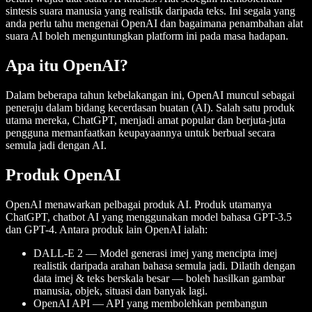
sintesis suara manusia yang realistik daripada teks. Ini segala yang
anda perlu tahu mengenai OpenAI dan bagaimana penambahan alat
suara AI boleh menguntungkan platform ini pada masa hadapan.
Apa itu OpenAI?
Dalam beberapa tahun kebelakangan ini, OpenAI muncul sebagai
peneraju dalam bidang kecerdasan buatan (AI). Salah satu produk
utama mereka, ChatGPT, menjadi amat popular dan berjuta-juta
pengguna memanfaatkan keupayaannya untuk berbual secara
semula jadi dengan AI.
Produk OpenAI
OpenAI menawarkan pelbagai produk AI. Produk utamanya
ChatGPT, chatbot AI yang menggunakan model bahasa GPT-3.5
dan GPT-4. Antara produk lain OpenAI ialah:
DALL-E 2 — Model generasi imej yang mencipta imej
realistik daripada arahan bahasa semula jadi. Dilatih dengan
data imej & teks berskala besar — boleh hasilkan gambar
manusia, objek, situasi dan banyak lagi.
OpenAI API — API yang membolehkan pembangun