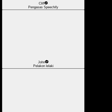
Cliff
Pengasas Speechify
John
Pelakon lelaki