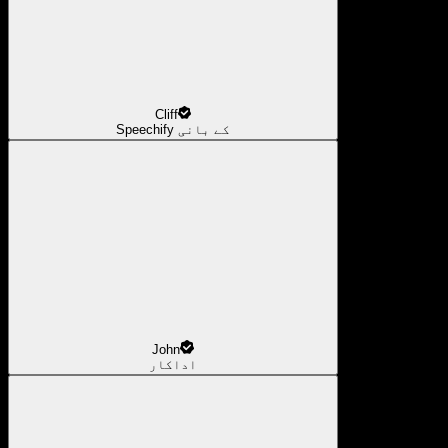
Cliff
Speechify کے بانی
John
اداکار