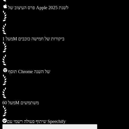
פרס העיצוב של Apple לשנת 2025
מעל 1M ביקורות של חמישה כוכבים
תוסף Chrome של השנה
מעל 60M משתמשים
שיתוף פעולה רשמי עם Speechify