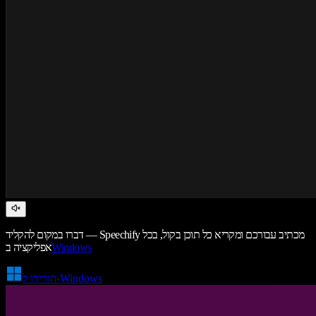
דברו במקום להקליד — Speechify מכתיב עבורכם ומקריא כל תוכן בקול, בכל
Windows
אפליקציה ב
הורידו ל-Windows