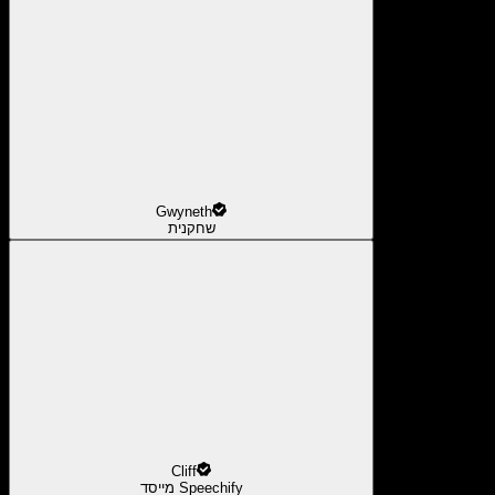
Gwyneth
שחקנית
Cliff
מייסד Speechify