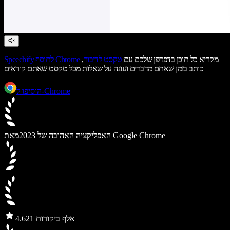
מקריא כל תוכן בדפדפן שלכם עם
טקסט לדיבור
,
לתוסף Chrome
Speechify
כותב בזמן שאתם מדברים ועונה על שאלות מכל טקסט שאתם קוראים
הוסיפו ל-Chrome
מאת Google Chrome
האפליקציה האהובה של 2023
21 אלף ביקורות
4.6