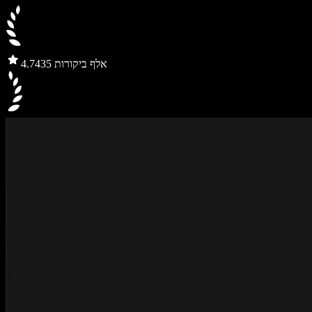
435 אלף ביקורות
4.7