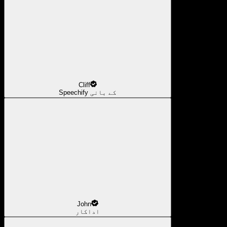
Cliff
Speechify کے بانی
John
اداکار