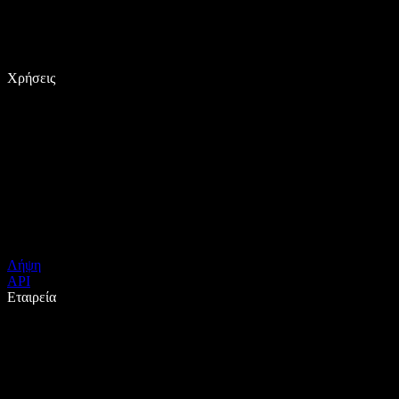
Χρήσεις
Λήψη
API
Εταιρεία