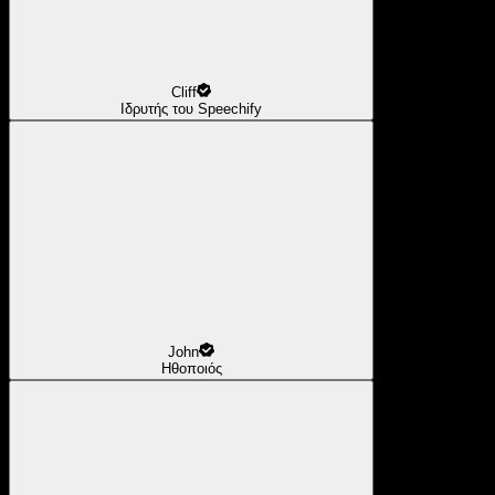
Cliff
Ιδρυτής του Speechify
John
Ηθοποιός