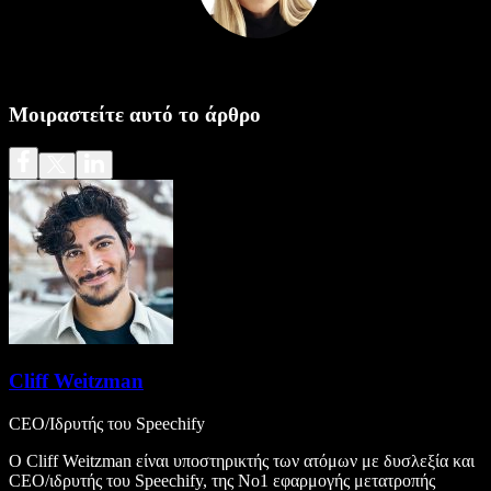
Μοιραστείτε αυτό το άρθρο
Cliff Weitzman
CEO/Ιδρυτής του Speechify
Ο Cliff Weitzman είναι υποστηρικτής των ατόμων με δυσλεξία και
CEO/ιδρυτής του Speechify, της Νο1 εφαρμογής μετατροπής