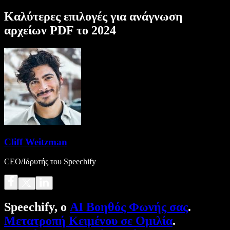
Καλύτερες επιλογές για ανάγνωση
αρχείων PDF το 2024
Cliff Weitzman
CEO/Ιδρυτής του Speechify
Speechify, ο
AI Βοηθός Φωνής σας
.
Μετατροπή Κειμένου σε Ομιλία
.