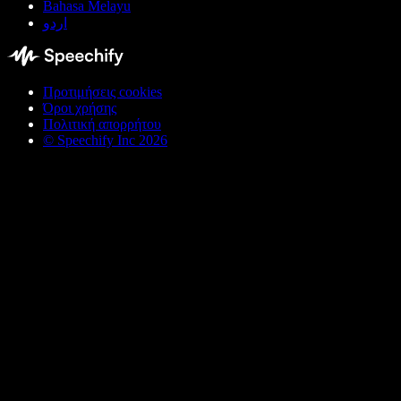
Bahasa Melayu
اردو
Προτιμήσεις cookies
Όροι χρήσης
Πολιτική απορρήτου
© Speechify Inc 2026