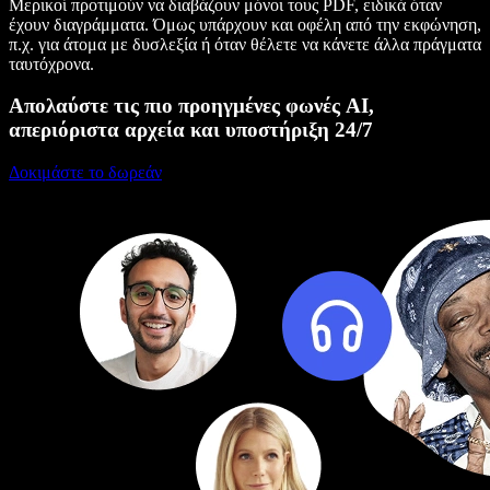
Μερικοί προτιμούν να διαβάζουν μόνοι τους PDF, ειδικά όταν
έχουν διαγράμματα. Όμως υπάρχουν και οφέλη από την εκφώνηση,
π.χ. για άτομα με δυσλεξία ή όταν θέλετε να κάνετε άλλα πράγματα
ταυτόχρονα.
Απολαύστε τις πιο προηγμένες φωνές AI,
απεριόριστα αρχεία και υποστήριξη 24/7
Δοκιμάστε το δωρεάν