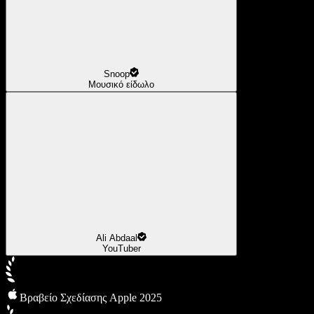
Snoop
Μουσικό είδωλο
Ali Abdaal
YouTuber
Βραβείο Σχεδίασης Apple 2025