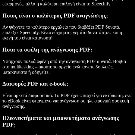
εφαρμογές, αλλά η καλύτερη επιλογή είναι το Speechify.
Ποιος είναι ο καλύτερος PDF αναγνώστης;
Αν ψάχνετε το καλύτερο εργαλείο που διαβάζει PDF δυνατά,
επιλέξτε Speechify. Είναι εύχρηστο, γεμάτο δυνατότητες και η
φωνή του είναι κατανοητή.
Ποια τα οφέλη της ανάγνωσης PDF;
Υπάρχουν πολλά οφέλη από την ανάγνωση PDF δυνατά. Βοηθά
στο multitasking – ακούτε το αρχείο ενώ κάνετε δουλειές,
μετακινείστε ή οδηγείτε.
Διαφορές PDF και e-book;
Είναι αρκετά διαφορετικά. Το PDF έχει φτιαχτεί για εκτύπωση, ενώ
το eBook είναι φτιαγμένο για ανάγνωση σε ηλεκτρονική συσκευή
ανάγνωσης.
Πλεονεκτήματα και μειονεκτήματα ανάγνωσης
PDF;