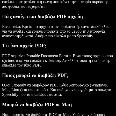
ευέλικτο, με ρεαλιστική φωνή που κάνει την εμπειρία ακρόασης
πιο φυσική και ευχάριστη.
Πώς ανοίγω και διαβάζω PDF αρχείο;
Είναι απλό: Βρείτε το αρχείο στον υπολογιστή, κάντε διπλό κλικ
για να ανοίξει και χρησιμοποιήστε από το μενού τη λειτουργία
ανάγνωσης δυνατά. Ακόμα πιο εύκολα με το Speechify!
Τι είναι αρχείο PDF;
PDF σημαίνει Portable Document Format. Είναι τύπος αρχείου που
σχεδιάστηκε για εύκολη εκτύπωση. Αν θέλετε σωστή εκτύπωση,
επιλέξτε τον τύπο PDF.
Ποιος μπορεί να διαβάζει PDF;
Όλοι μπορούν να διαβάζουν PDF. Κάθε λειτουργικό (Windows,
Mac, Linux) τα υποστηρίζει. Και υπάρχουν προγράμματα όπως το
Speechify που τα διαβάζουν δυνατά.
Μπορώ να διαβάζω PDF σε Mac;
Ναι, μπορείτε να διαβάσετε PDF σε Mac. Υπάρχουν διάφορες