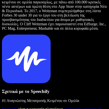
κειμένου σε ομιλία παγκοσμίως, με πάνω από 100.000 κριτικές
πέντε αστέρων και πρώτη θέση στο App Store στην κατηγορία Νέα
& Περιοδικά. Το 2017, ο Weitzman συμπεριλήφθηκε στη λίστα
Forbes 30 under 30 για το έργο του στη βελτίωση της
προσβασιμότητας του διαδικτύου για άτομα με μαθησιακές
δυσκολίες. Ο Cliff Weitzman έχει παρουσιαστεί στα EdSurge, Inc.,
PC Mag, Entrepreneur, Mashable και σε άλλα κορυφαία μέσα.
Σχετικά με το Speechify
#1 Αναγνώστης Μετατροπής Κειμένου σε Ομιλία
Speechify
είναι η κορυφαία πλατφόρμα
μετατροπής κειμένου σε