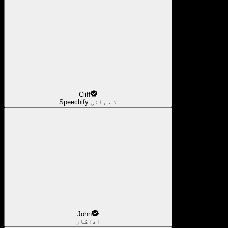
Cliff
Speechify کے بانی
John
اداکار