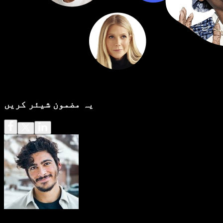
یہ مضمون شیئر کریں