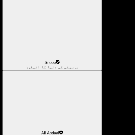
Snoop
موسیقی کی دنیا کا آئیکون
Ali Abdaal