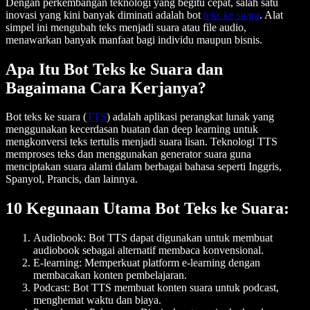
Dengan perkembangan teknologi yang begitu cepat, salah satu
inovasi yang kini banyak diminati adalah bot
teks ke suara
. Alat
simpel ini mengubah teks menjadi suara atau file audio,
menawarkan banyak manfaat bagi individu maupun bisnis.
Apa Itu Bot Teks ke Suara dan
Bagaimana Cara Kerjanya?
Bot teks ke suara (
TTS
) adalah aplikasi perangkat lunak yang
menggunakan kecerdasan buatan dan deep learning untuk
mengkonversi teks tertulis menjadi suara lisan. Teknologi TTS
memproses teks dan menggunakan generator suara guna
menciptakan suara alami dalam berbagai bahasa seperti Inggris,
Spanyol, Prancis, dan lainnya.
10 Kegunaan Utama Bot Teks ke Suara:
Audiobook: Bot TTS dapat digunakan untuk membuat
audiobook sebagai alternatif membaca konvensional.
E-learning: Memperkuat platform e-learning dengan
membacakan konten pembelajaran.
Podcast: Bot TTS membuat konten suara untuk podcast,
menghemat waktu dan biaya.