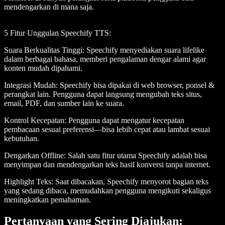
mendengarkan di mana saja.
5 Fitur Unggulan Speechify TTS
:
Suara Berkualitas Tinggi
: Speechify menyediakan suara lifelike
dalam berbagai bahasa, memberi pengalaman dengar alami agar
konten mudah dipahami.
Integrasi Mudah
: Speechify bisa dipakai di web browser, ponsel &
perangkat lain. Pengguna dapat langsung mengubah teks situs,
email, PDF, dan sumber lain ke suara.
Kontrol Kecepatan
: Pengguna dapat mengatur kecepatan
pembacaan sesuai preferensi—bisa lebih cepat atau lambat sesuai
kebutuhan.
Dengarkan Offline
: Salah satu fitur utama Speechify adalah bisa
menyimpan dan mendengarkan teks hasil konversi tanpa internet.
Highlight Teks
: Saat dibacakan, Speechify menyorot bagian teks
yang sedang dibaca, memudahkan pengguna mengikuti sekaligus
meningkatkan pemahaman.
Pertanyaan yang Sering Diajukan: