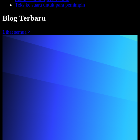
Teks ke suara untuk para pemimpin
Blog Terbaru
Lihat semua