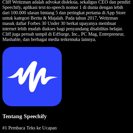
Cliff Weitzman adalah advokat disleksia, sekaligus CEO dan pendiri
Speechify, aplikasi text-to-speech nomor 1 di dunia dengan lebih
dari 100.000 ulasan bintang 5 dan peringkat pertama di App Store
untuk kategori Berita & Majalah. Pada tahun 2017, Weitzman
masuk daftar Forbes 30 Under 30 berkat upayanya membuat
internet lebih mudah diakses bagi penyandang disabilitas belajar.
Cliff juga pernah tampil di EdSurge, Inc., PC Mag, Entrepreneur,
Mashable, dan berbagai media terkemuka lainnya.
Tentang Speechify
#1 Pembaca Teks ke Ucapan