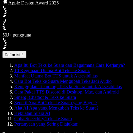
Apple Design Award 2025
50J+ pengguna
Daftar isi
Apa Itu Bot Teks ke Suara dan Bagaimana Cara Kerjanya?
10 Kegunaan Utama Bot Teks ke Suara:
Manfaat Utama Bot TTS untuk Aksesibilitas
Cara Bot Teks ke Suara Mengubah Teks Jadi Audio
Keunggulan Teknologi Teks ke Suara untuk Aksesibilitas
Cara Pakai TTS Discord di Desktop, Mac, dan Android
Sinergi Chatbot & Teks ke Suara
Seperti Apa Bot Teks ke Suara yang Bagus?
Alat AI Apa yang Mengubah Teks ke Suara?
Kekuatan Suara AI
Coba Speechify Teks ke Suara
Pertanyaan yang Sering Diajukan: