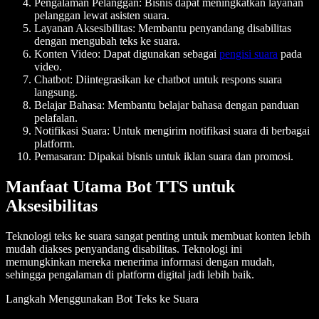
Pengalaman Pelanggan: Bisnis dapat meningkatkan layanan
pelanggan lewat asisten suara.
Layanan Aksesibilitas: Membantu penyandang disabilitas
dengan mengubah teks ke suara.
Konten Video: Dapat digunakan sebagai
pengisi suara
pada
video.
Chatbot: Diintegrasikan ke chatbot untuk respons suara
langsung.
Belajar Bahasa: Membantu belajar bahasa dengan panduan
pelafalan.
Notifikasi Suara: Untuk mengirim notifikasi suara di berbagai
platform.
Pemasaran: Dipakai bisnis untuk iklan suara dan promosi.
Manfaat Utama Bot TTS untuk
Aksesibilitas
Teknologi teks ke suara sangat penting untuk membuat konten lebih
mudah diakses penyandang disabilitas. Teknologi ini
memungkinkan mereka menerima informasi dengan mudah,
sehingga pengalaman di platform digital jadi lebih baik.
Langkah Menggunakan Bot Teks ke Suara