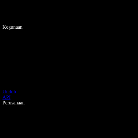
Kegunaan
Unduh
API
Perusahaan