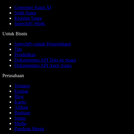
Generator Suara AI
Sulih Suara
Kloning Suara
Speechify Work
Untuk Bisnis
Speechify untuk Pengembang
Tim
Pendidikan
Dokumentasi API Teks ke Suara
Dokumentasi API Agen Suara
Perusahaan
Tentang
Kontak
Blog
Karier
Afiliasi
Bantuan
Status
Media
Panduan Merek