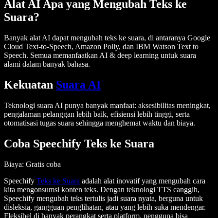
Alat AI Apa yang Mengubah Teks ke
Suara?
Banyak alat AI dapat mengubah teks ke suara, di antaranya Google
Cloud Text-to-Speech, Amazon Polly, dan IBM Watson Text to
Speech. Semua memanfaatkan AI & deep learning untuk suara
alami dalam banyak bahasa.
Kekuatan
Suara AI
Teknologi suara AI punya banyak manfaat: aksesibilitas meningkat,
pengalaman pelanggan lebih baik, efisiensi lebih tinggi, serta
otomatisasi tugas suara sehingga menghemat waktu dan biaya.
Coba Speechify Teks ke Suara
Biaya
: Gratis coba
Speechify
Teks ke Suara
adalah alat inovatif yang mengubah cara
kita mengonsumsi konten teks. Dengan teknologi TTS canggih,
Speechify mengubah teks tertulis jadi suara nyata, berguna untuk
disleksia, gangguan penglihatan, atau yang lebih suka mendengar.
Fleksibel di banyak perangkat serta platform, pengguna bisa