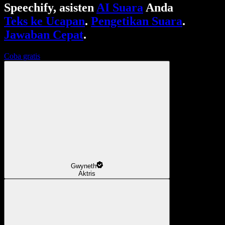
Speechify, asisten
AI Suara
Anda
Teks ke Ucapan
.
Pengetikan Suara
.
Jawaban Cepat
.
Coba gratis
Gwyneth
Aktris