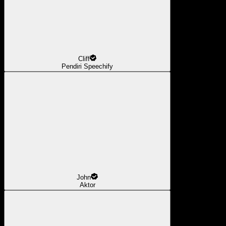
Cliff
Pendiri Speechify
John
Aktor