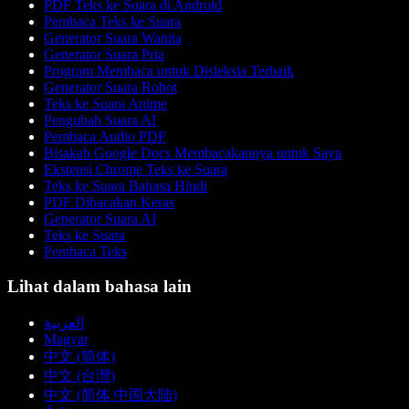
PDF Teks ke Suara di Android
Pembaca Teks ke Suara
Generator Suara Wanita
Generator Suara Pria
Program Membaca untuk Disleksia Terbaik
Generator Suara Robot
Teks ke Suara Anime
Pengubah Suara AI
Pembaca Audio PDF
Bisakah Google Docs Membacakannya untuk Saya
Ekstensi Chrome Teks ke Suara
Teks ke Suara Bahasa Hindi
PDF Dibacakan Keras
Generator Suara AI
Teks ke Suara
Pembaca Teks
Lihat dalam bahasa lain
العربية
Magyar
中文 (简体)
中文 (台灣)
中文 (简体 中国大陆)