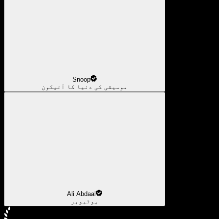
Snoop
موسیقی کی دنیا کا آئیکون
Ali Abdaal
یوٹیوبر