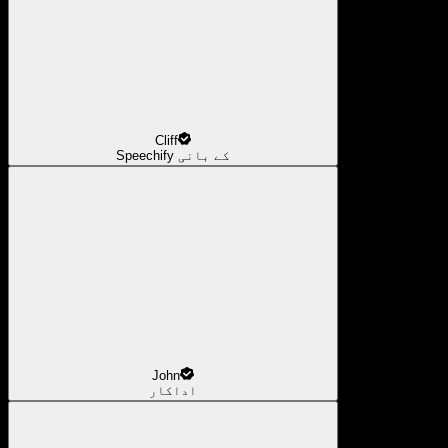
Cliff
Speechify کے بانی
John
اداکار