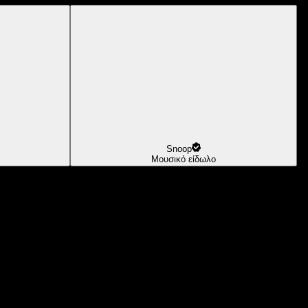
Snoop
Μουσικό είδωλο