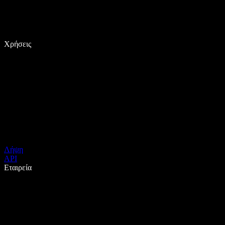
Χρήσεις
Λήψη
API
Εταιρεία