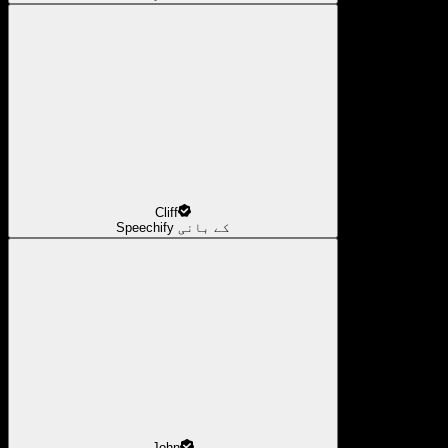
Cliff
Speechify کے بانی
John