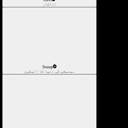
اداکار
Snoop
موسیقی کی دنیا کا آئیکون