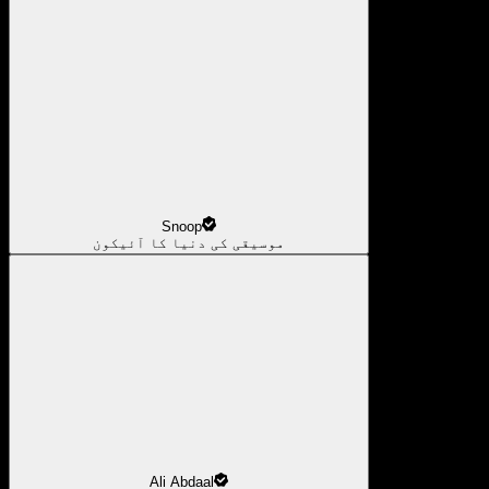
Snoop
موسیقی کی دنیا کا آئیکون
Ali Abdaal