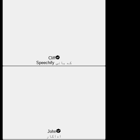
Cliff
Speechify کے بانی
John
اداکار