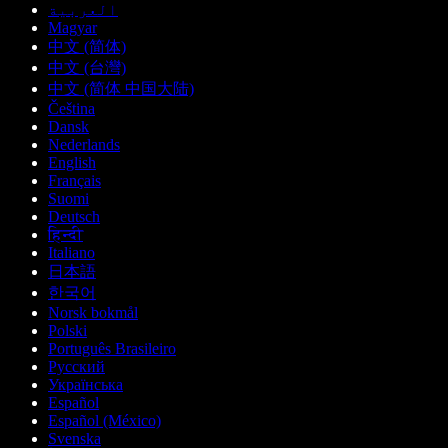
العربية
Magyar
中文 (简体)
中文 (台灣)
中文 (简体 中国大陆)
Čeština
Dansk
Nederlands
English
Français
Suomi
Deutsch
हिन्दी
Italiano
日本語
한국어
Norsk bokmål
Polski
Português Brasileiro
Русский
Українська
Español
Español (México)
Svenska