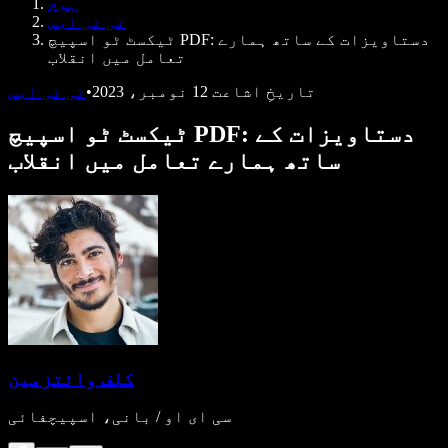
ہوم
ڈویلپرز کے لیے Speechify
ٹی ٹی ایس
ٹیکسٹ ٹو اسپیچ PDF: دستاویزات کے ساتھ ہمارے
تعامل میں انقلاب
تاریخِ اشاعت
12 نومبر، 2023
•
ٹی ٹی ایس
ٹیکسٹ ٹو اسپیچ PDF: دستاویزات کے
ساتھ ہمارے تعامل میں انقلاب
کلف وائتزمین
سی ای او / بانی، اسپیچفائی