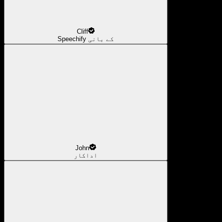
Cliff
Speechify کے بانی
John
اداکار