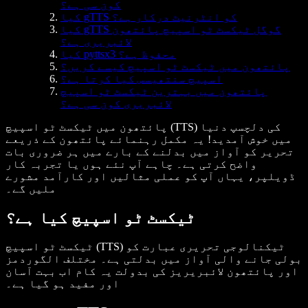
کون سی ہے؟
کیا gTTS کو انٹرنیٹ درکار ہے؟
کیا gTTS گوگل ٹیکسٹ ٹو اسپیچ پائتھون
لائبریری ہے؟
کیا pyttsx3 محفوظ ہے؟
پائتھون میں ٹیکسٹ ٹو اسپیچ کیسے کریں؟
اسپیچ سنتھیسس کیا کرتا ہے؟
پائتھون میں بہترین ٹیکسٹ ٹو اسپیچ
لائبریری کون سی ہے؟
پائتھون میں ٹیکسٹ ٹو اسپیچ (TTS) کی دلچسپ دنیا
میں خوش آمدید! یہ مکمل رہنمائے پائتھون کے ذریعے
تحریر کو آواز میں بدلنے کے بارے میں ہر ضروری بات
واضح کرتی ہے۔ چاہے آپ نئے ہوں یا تجربہ کار
ڈویلپر، یہاں آپ کو عملی مثالیں اور کارآمد مشورے
ملیں گے۔
ٹیکسٹ ٹو اسپیچ کیا ہے؟
ٹیکسٹ ٹو اسپیچ (TTS) ٹیکنالوجی تحریری عبارت کو
بولی جانے والی آواز میں بدلتی ہے۔ مختلف الگوردمز
اور پائتھون لائبریریز کی بدولت یہ کام اب بہت آسان
اور مفید ہو گیا ہے۔