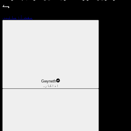
ہے
مفت آزمائیں
Gwyneth
اداکارہ