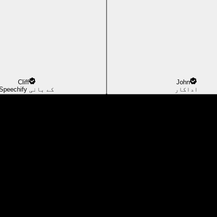
Cliff
John
اداکار
Speechify کے بانی