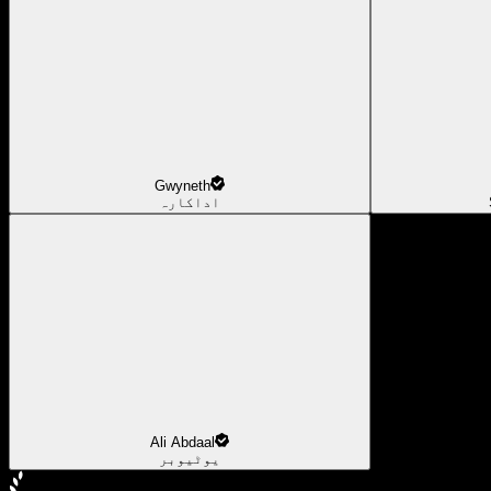
Gwyneth
اداکارہ
Ali Abdaal
یوٹیوبر