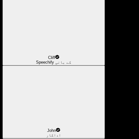
Cliff
Speechify کے بانی
John
اداکار