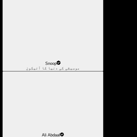
Snoop
موسیقی کی دنیا کا آئیکون
Ali Abdaal