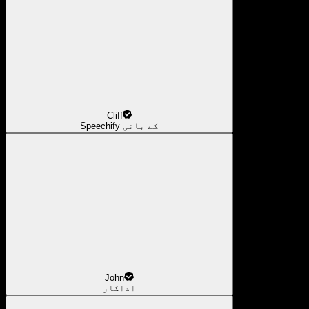
Cliff
Speechify کے بانی
John
اداکار