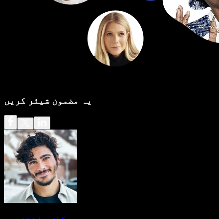
یہ مضمون شیئر کریں