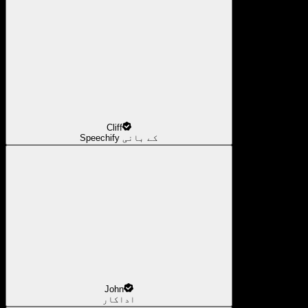
Cliff
Speechify کے بانی
John
اداکار