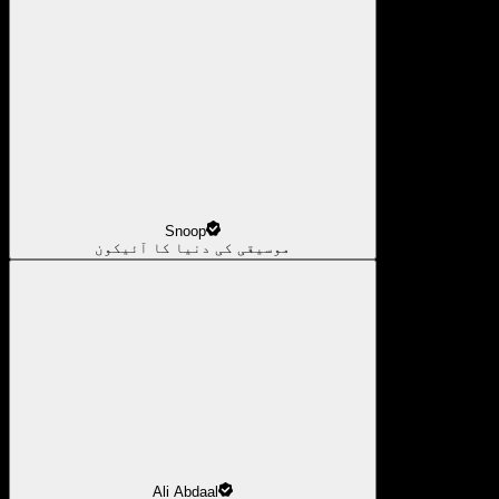
Snoop
موسیقی کی دنیا کا آئیکون
Ali Abdaal