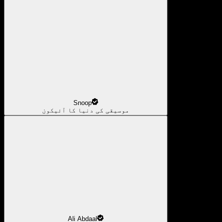
Snoop
موسیقی کی دنیا کا آئیکون
Ali Abdaal