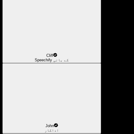
Cliff
Speechify کے بانی
John
اداکار