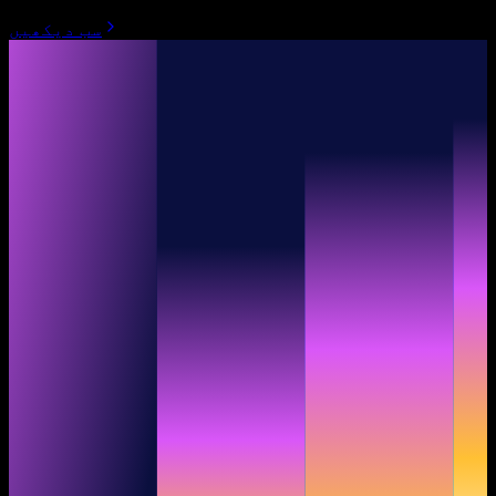
سب دیکھیں