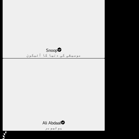
Snoop
موسیقی کی دنیا کا آئیکون
Ali Abdaal
یوٹیوبر