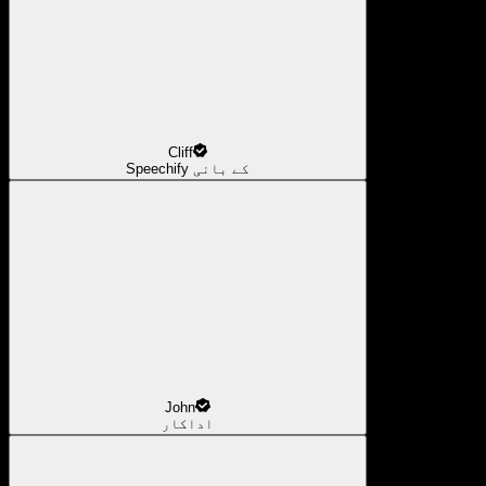
Cliff
Speechify کے بانی
John
اداکار