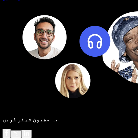
یہ مضمون شیئر کریں