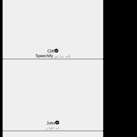
Cliff
Speechify کے بانی
John
اداکار