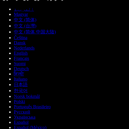
العربية
Magyar
中文 (简体)
中文 (台灣)
中文 (简体 中国大陆)
Čeština
Dansk
Nederlands
English
Français
Suomi
Deutsch
हिन्दी
Italiano
日本語
한국어
Norsk bokmål
Polski
Português Brasileiro
Русский
Українська
Español
Español (México)