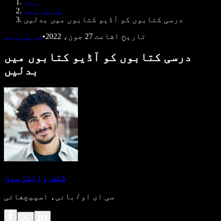
ہوم
ڈویلپرز کے لیے Speechify
ٹی ٹی ایس
درسی کتابوں کو آڈیو کتابوں میں بدلیں
تاریخِ اشاعت
27 جون، 2022
•
ٹی ٹی ایس
درسی کتابوں کو آڈیو کتابوں میں
بدلیں
کلف وائتزمین
سی ای او / بانی، اسپیچفائی