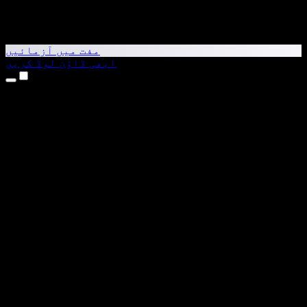
مفت میں آزمائیں
ابھی ڈاؤن لوڈ کریں
مصنوعات
متن کو آواز میں بدلیں
iPhone اور iPad ایپس
Android ایپ
Chrome ایکسٹینشن
Edge ایکسٹینشن
ویب ایپ
Mac ایپ