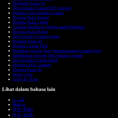
Pembantu Suara AI
Teks kepada Ucapan PDF Android
Pembaca Teks kepada Ucapan
Penjana Suara Wanita
Penjana Suara Lelaki
Aplikasi Membaca Terbaik untuk Disleksia
Penjana Suara Robot
Teks kepada Ucapan Anime
Penukar Suara AI
Pembaca Audio PDF
Bolehkah Google Docs Membacakannya untuk Saya
Sambungan Chrome Teks kepada Ucapan
Teks kepada Ucapan Hindi
Pembaca PDF Lantang
Penjana Suara AI
Texto a Voz
Leitor de Texto
Lihat dalam bahasa lain
العربية
Magyar
中文 (简体)
中文 (台灣)