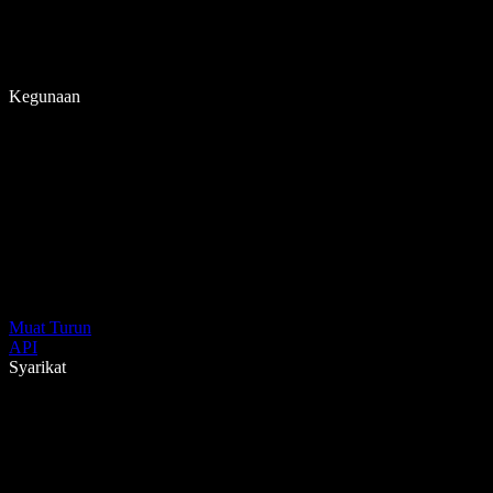
Kegunaan
Muat Turun
API
Syarikat