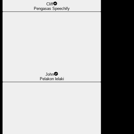
Cliff
Pengasas Speechify
John
Pelakon lelaki