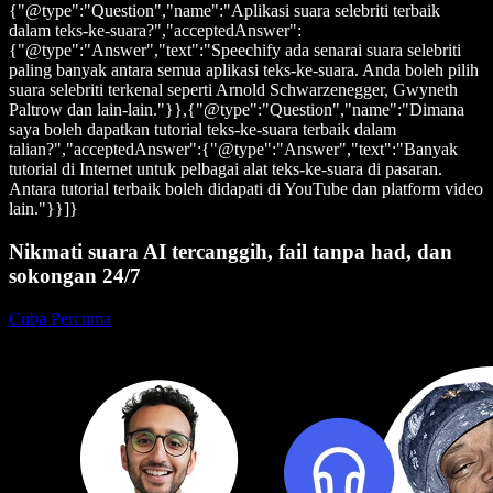
{"@type":"Question","name":"Aplikasi suara selebriti terbaik
dalam teks-ke-suara?","acceptedAnswer":
{"@type":"Answer","text":"Speechify ada senarai suara selebriti
paling banyak antara semua aplikasi teks-ke-suara. Anda boleh pilih
suara selebriti terkenal seperti Arnold Schwarzenegger, Gwyneth
Paltrow dan lain-lain."}},{"@type":"Question","name":"Dimana
saya boleh dapatkan tutorial teks-ke-suara terbaik dalam
talian?","acceptedAnswer":{"@type":"Answer","text":"Banyak
tutorial di Internet untuk pelbagai alat teks-ke-suara di pasaran.
Antara tutorial terbaik boleh didapati di YouTube dan platform video
lain."}}]}
Nikmati suara AI tercanggih, fail tanpa had, dan
sokongan 24/7
Cuba Percuma