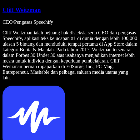
Cliff Weitzman
CEO/Pengasas Speechify
Cliff Weitzman ialah pejuang hak disleksia serta CEO dan pengasas
Speechify, aplikasi teks ke ucapan #1 di dunia dengan lebih 100,000
ulasan 5 bintang dan menduduki tempat pertama di App Store dalam
kategori Berita & Majalah. Pada tahun 2017, Weitzman tersenarai
dalam Forbes 30 Under 30 atas usahanya menjadikan internet lebih
mesra untuk individu dengan keperluan pembelajaran. Cliff
Weitzman pernah dipaparkan di EdSurge, Inc., PC Mag,
Entrepreneur, Mashable dan pelbagai saluran media utama yang
lain.