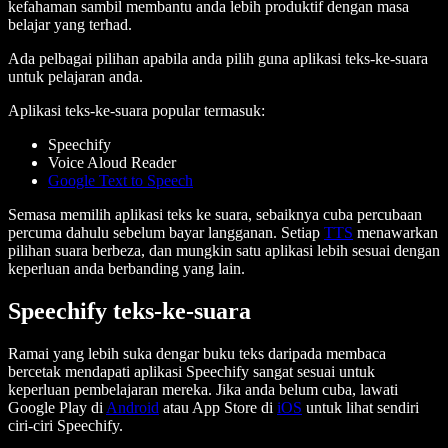
kefahaman sambil membantu anda lebih produktif dengan masa
belajar yang terhad.
Ada pelbagai pilihan apabila anda pilih guna aplikasi teks-ke-suara
untuk pelajaran anda.
Aplikasi teks-ke-suara popular termasuk:
Speechify
Voice Aloud Reader
Google Text to Speech
Semasa memilih aplikasi teks ke suara, sebaiknya cuba percubaan
percuma dahulu sebelum bayar langganan. Setiap
TTS
menawarkan
pilihan suara berbeza, dan mungkin satu aplikasi lebih sesuai dengan
keperluan anda berbanding yang lain.
Speechify teks-ke-suara
Ramai yang lebih suka dengar buku teks daripada membaca
bercetak mendapati aplikasi Speechify sangat sesuai untuk
keperluan pembelajaran mereka. Jika anda belum cuba, lawati
Google Play di
Android
atau App Store di
iOS
untuk lihat sendiri
ciri-ciri Speechify.