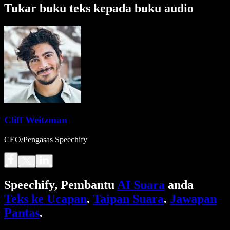
Tukar buku teks kepada buku audio
Cliff Weitzman
CEO/Pengasas Speechify
Speechify, Pembantu
AI Suara
anda
Teks ke Ucapan
.
Taipan Suara
.
Jawapan
Pantas
.