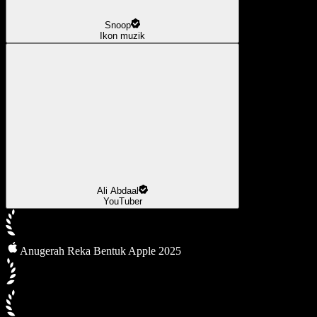
Snoop
Ikon muzik
Ali Abdaal
YouTuber
Anugerah Reka Bentuk Apple 2025