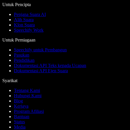
Untuk Pencipta
Penjana Suara AI
Alih Suara
Klon Suara
Speechify Work
Untuk Perniagaan
Speechify untuk Pembangun
Pasukan
Pendidikan
Dokumentasi API Teks kepada Ucapan
Dokumentasi API Ejen Suara
Syarikat
Tentang Kami
Hubungi Kami
Blog
Kerjaya
Program Afiliasi
Bantuan
Status
Media