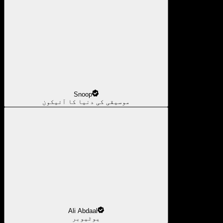
Snoop
موسیقی کی دنیا کا آئیکون
Ali Abdaal
یوٹیوبر