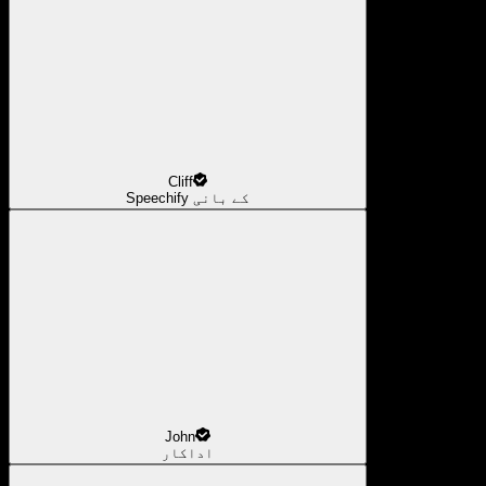
Cliff
Speechify کے بانی
John
اداکار