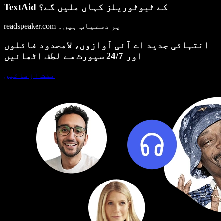
TextAid کے ٹیوٹوریلز کہاں ملیں گے؟
readspeaker.com پر دستیاب ہیں۔
انتہائی جدید اے آئی آوازوں، لامحدود فائلوں
اور 24/7 سپورٹ سے لطف اٹھائیں
مفت آزمائیں