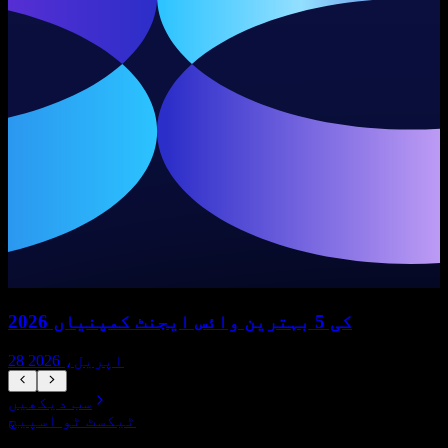
2026 کی 5 بہترین وائس ایجنٹ کمپنیاں
28 اپریل، 2026
سب دیکھیں
ٹیکسٹ ٹو اسپیچ