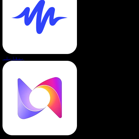
بمقابلہ