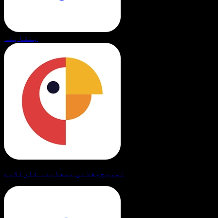
بمقابلہ
اسپیچیفائی بمقابلہ ناراکیت