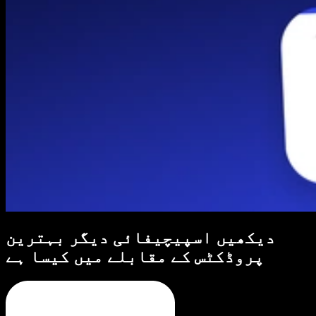
دیکھیں اسپیچیفائی دیگر بہترین
پروڈکٹس کے مقابلے میں کیسا ہے