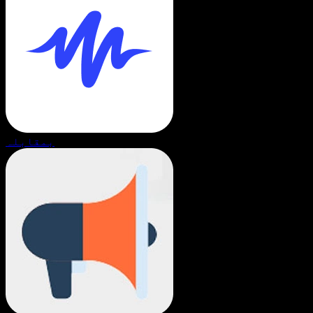
بمقابلہ