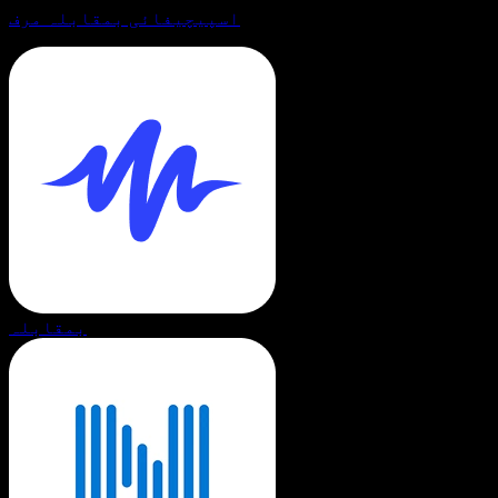
اسپیچیفائی بمقابلہ مرف
بمقابلہ