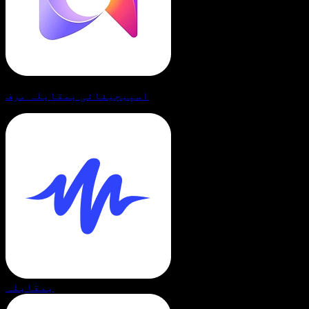
اسپیچیفائی بمقابلہ مرف
بمقابلہ