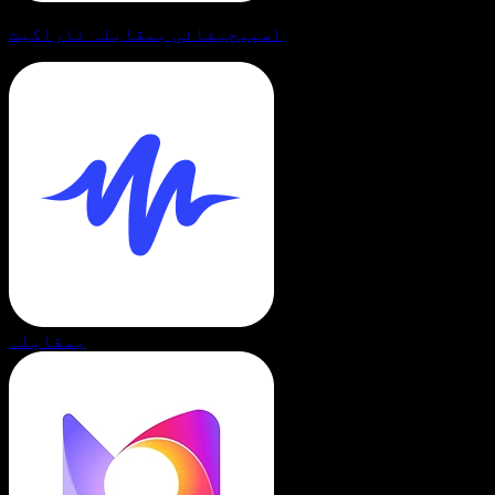
اسپیچیفائی بمقابلہ ناراکیت
بمقابلہ