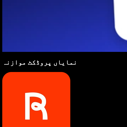
نمایاں پروڈکٹ موازنہ