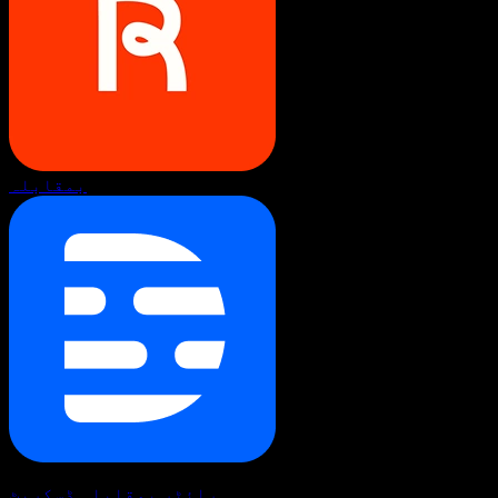
بمقابلہ
رائٹر بمقابلہ ڈسکرپٹ