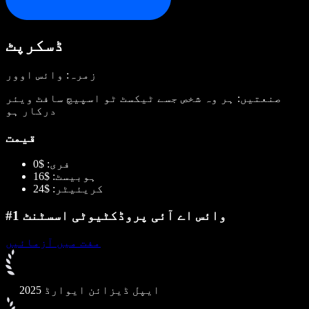
ڈسکرپٹ
زمرہ: وائس اوور
صنعتیں: ہر وہ شخص جسے ٹیکسٹ ٹو اسپیچ سافٹ ویئر
درکار ہو
قیمت
فری: $0
ہوبیسٹ: $16
کریئیٹر: $24
#1 وائس اے آئی پروڈکٹیوٹی اسسٹنٹ
مفت میں آزمائیں
2025 ایپل ڈیزائن ایوارڈ