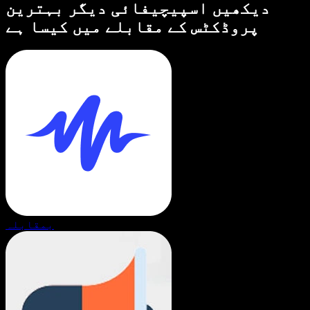
دیکھیں اسپیچیفائی دیگر بہترین
پروڈکٹس کے مقابلے میں کیسا ہے
بمقابلہ