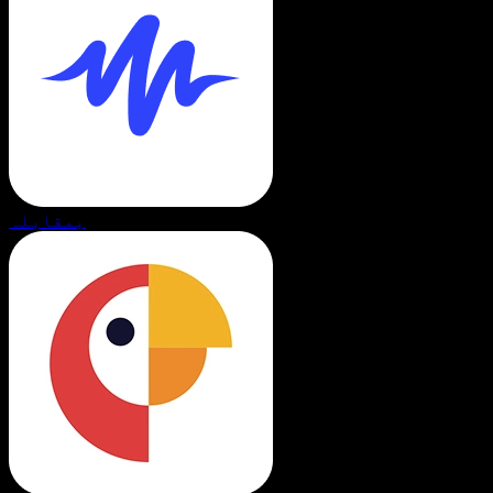
بمقابلہ