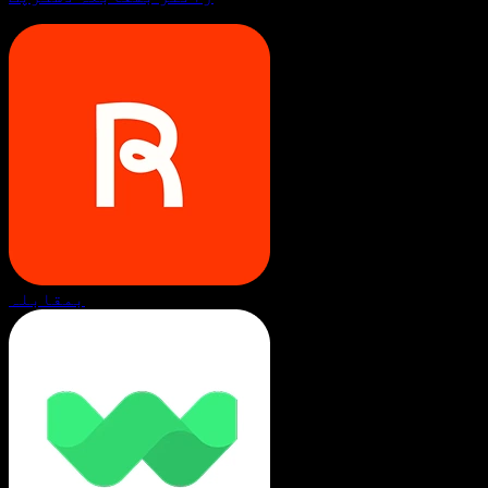
بمقابلہ