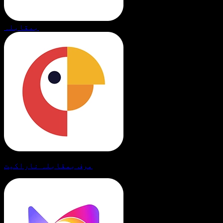
بمقابلہ
مرف بمقابلہ ناراکیت