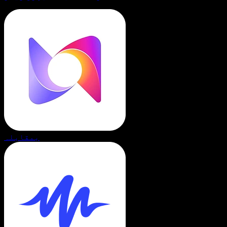
بمقابلہ