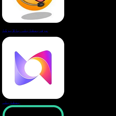
مرف بمقابلہ بالابوکا
بمقابلہ