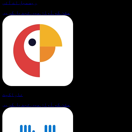
ریسمبل اے آئی
متن کو آواز میں تبدیل کریں
ناراکیت
متن کو آواز میں تبدیل کریں