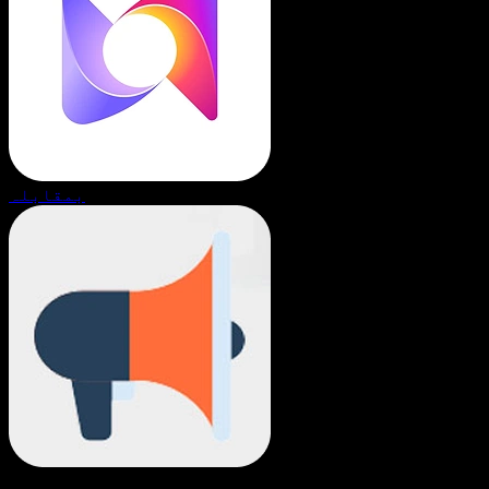
بمقابلہ