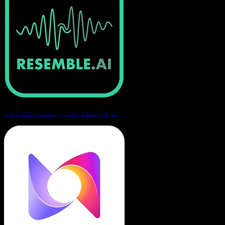
مرف بمقابلہ ریسمبل اے آئی