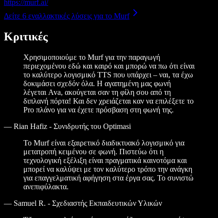
https://murf.ai/
Δείτε 6 εναλλακτικές λύσεις για το Murf
Κριτικές
Χρησιμοποιούμε το Murf για την παραγωγή
περιεχομένου εδώ και καιρό και μπορώ να πω ότι είναι
το καλύτερο λογισμικό TTS που υπάρχει – ναι, τα έχω
δοκιμάσει σχεδόν όλα. Η αγαπημένη μας φωνή
λέγεται Ava, ακούγεται σαν τη φίλη σου από τη
διπλανή πόρτα! Και δεν χρειάζεται καν να επιλέξετε το
Pro πλάνο για να έχετε πρόσβαση στη φωνή της.
—
Rian Hafiz - Συνιδρυτής του Optimasi
Το Murf είναι εξαιρετικό διαδικτυακό λογισμικό για
μετατροπή κειμένου σε φωνή. Πιστεύω ότι η
τεχνολογική εξέλιξη είναι πραγματικά καινοτόμα και
μπορεί να καλύψει με τον καλύτερο τρόπο την ανάγκη
για επαγγελματική αφήγηση στα έργα σας. Το συνιστώ
ανεπιφύλακτα.
—
Samuel R. - Σχεδιαστής Εκπαιδευτικών Υλικών