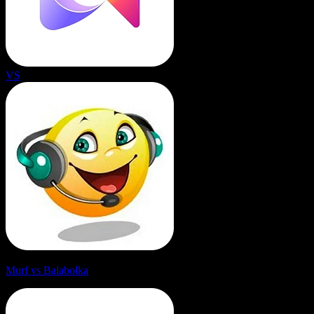
VS
Murf vs Balabolka