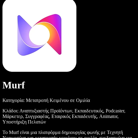
Murf
Κατηγορία: Μετατροπή Κειμένου σε Ομιλία
Κλάδοι: Αναπτυξιαστής Προϊόντων, Εκπαιδευτικός, Podcaster,
Μάρκετερ, Συγγραφέας, Εταιρικός Εκπαιδευτής, Animator,
Υποστήριξη Πελατών
Το Murf είναι μια πλατφόρμα δημιουργίας φωνής με Τεχνητή
Νοημοσύνη και μετατροπής κειμένου σε ομιλία, σχεδιασμένη για