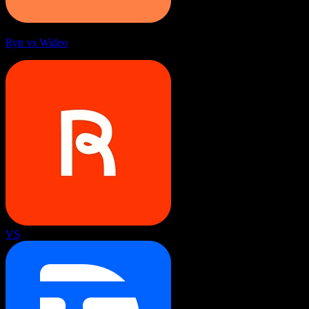
Rytr vs Wideo
VS