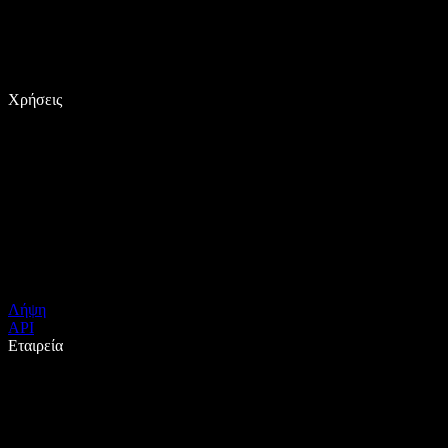
Χρήσεις
Λήψη
API
Εταιρεία