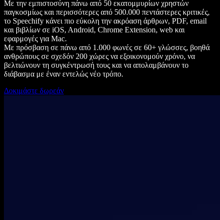
Με την εμπιστοσύνη πάνω από 50 εκατομμυρίων χρηστών
παγκοσμίως και περισσότερες από 500.000 πεντάστερες κριτικές,
το Speechify κάνει πιο εύκολη την ακρόαση άρθρων, PDF, email
και βιβλίων σε iOS, Android, Chrome Extension, web και
εφαρμογές για Mac.
Με πρόσβαση σε πάνω από 1.000 φωνές σε 60+ γλώσσες, βοηθά
ανθρώπους σε σχεδόν 200 χώρες να εξοικονομούν χρόνο, να
βελτιώνουν τη συγκέντρωσή τους και να απολαμβάνουν το
διάβασμα με έναν εντελώς νέο τρόπο.
Δοκιμάστε δωρεάν