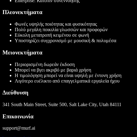
Enterprise: Κατόπιν συνεννόησης
Πλεονεκτήματα
Φωνές υψηλής ποιότητας και φυσικότητας
Πολύ μεγάλη ποικιλία γλωσσών και προφορών
Εύκολη μετατροπή κειμένου σε φωνή
Υποστηρίζει συγχρονισμό με μουσική & πολυμέσα
Μειονεκτήματα
Περιορισμένη δωρεάν έκδοση
Μπορεί να βγει ακριβό με βαριά χρήση
Η τιμολόγηση μπορεί να είναι υψηλή με έντονη χρήση
Λιγότερο ευέλικτο από επαγγελματικά εργαλεία ήχου
Διεύθυνση
341 South Main Street, Suite 500, Salt Lake City, Utah 84111
Επικοινωνία
support@murf.ai