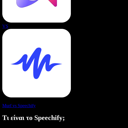
VS
Murf vs Speechify
Τι είναι το Speechify;