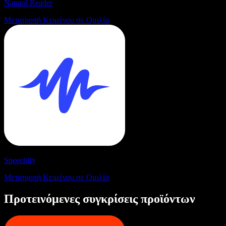
Natural Reader
Μετατροπή Κειμένου σε Ομιλία
Speechify
Μετατροπή Κειμένου σε Ομιλία
Προτεινόμενες συγκρίσεις προϊόντων