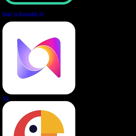
Murf vs Resemble AI
VS