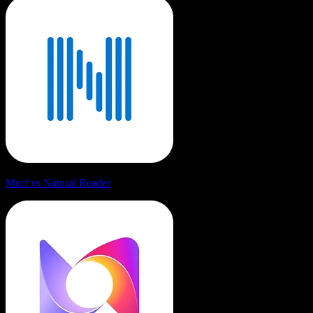
Murf vs Natural Reader