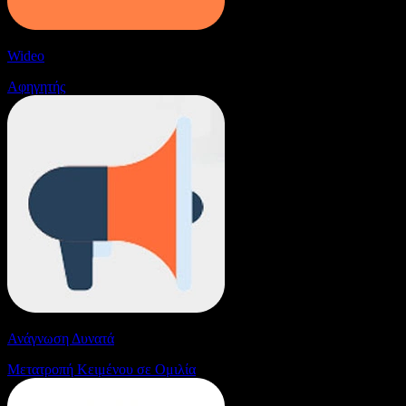
Wideo
Αφηγητής
Ανάγνωση Δυνατά
Μετατροπή Κειμένου σε Ομιλία