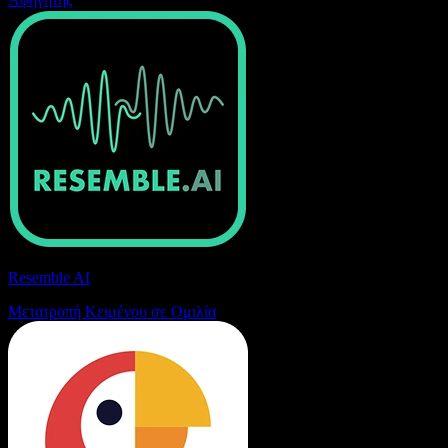
Resemble AI
Μετατροπή Κειμένου σε Ομιλία