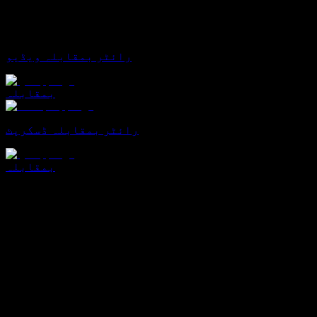
رائٹر بمقابلہ ویڈیو
بمقابلہ
رائٹر بمقابلہ ڈسکرپٹ
بمقابلہ