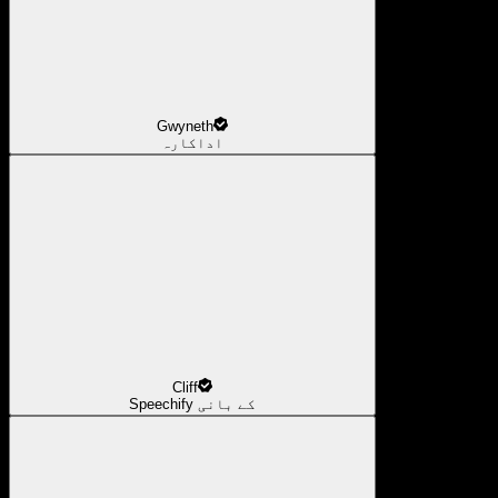
Gwyneth
اداکارہ
Cliff
Speechify کے بانی