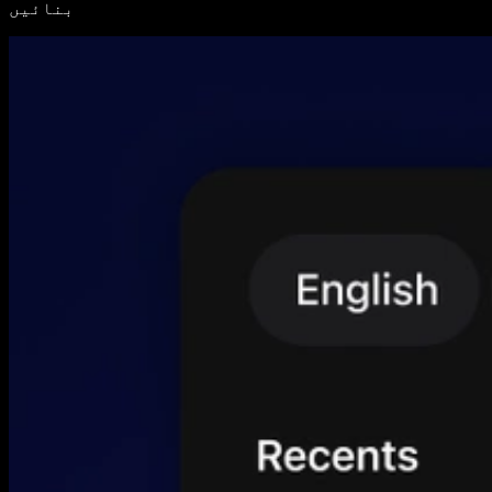
بنائیں