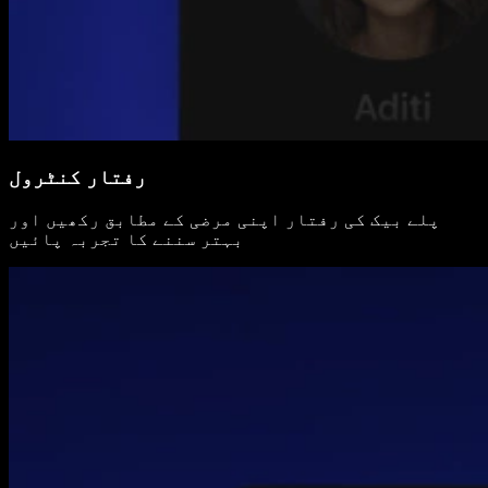
رفتار کنٹرول
پلے بیک کی رفتار اپنی مرضی کے مطابق رکھیں اور
بہتر سننے کا تجربہ پائیں