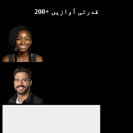
200+ قدرتی آوازیں