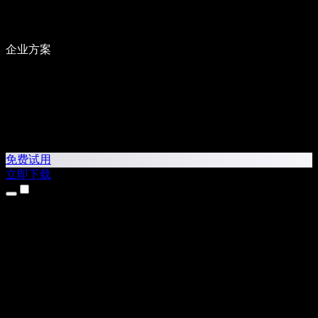
企业方案
免费试用
立即下载
产品
文本转语音
iPhone 和 iPad 应用
Android 应用