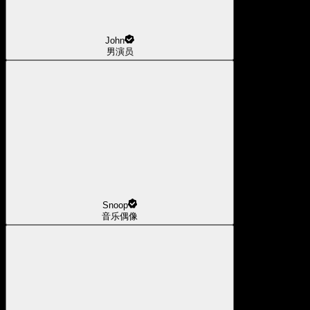
John
男演员
Snoop
音乐偶像