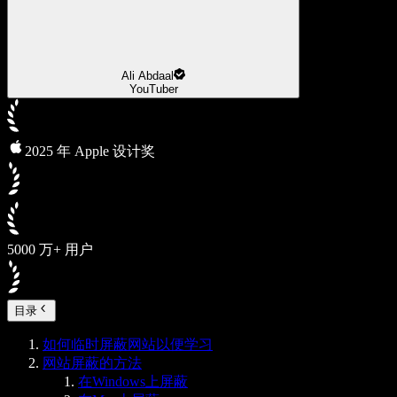
Ali Abdaal
YouTuber
2025 年 Apple 设计奖
5000 万+ 用户
目录
如何临时屏蔽网站以便学习
网站屏蔽的方法
在Windows上屏蔽