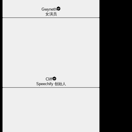
Gwyneth
女演员
Cliff
Speechify 创始人