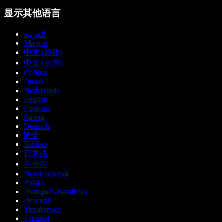
显示其他语言
العربية
Magyar
中文 (简体)
中文 (台灣)
Čeština
Dansk
Nederlands
English
Français
Suomi
Deutsch
हिन्दी
Italiano
日本語
한국어
Norsk bokmål
Polski
Português Brasileiro
Русский
Українська
Español