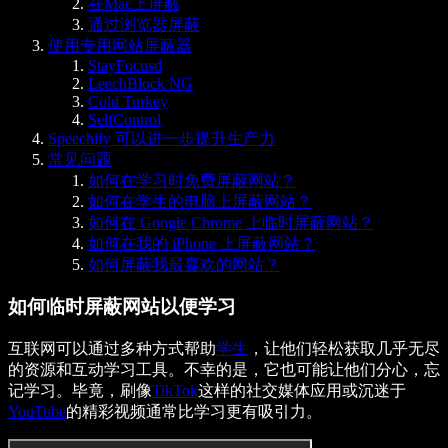
在Mac上屏蔽
通过浏览器屏蔽
使用专用网站屏蔽器
StayFocusd
LeechBlock NG
Cold Turkey
SelfControl
Speechify 可以进一步提升生产力
常见问题
如何在学习时免费屏蔽网站？
如何在学生的电脑上屏蔽网站？
如何在 Google Chrome 上临时屏蔽网站？
如何在我的 iPhone 上屏蔽网站？
如何屏蔽我最喜欢的网站？
如何临时屏蔽网站以便学习
互联网可以通过多种方式帮助
学生
，让他们轻松获取几乎无尽
的资源和互动学习工具。不幸的是，它也可能让他们分心，忘
记学习。毕竟，刷像
TikTok
这样的社交媒体应用或沉迷于
YouTube
的精彩视频通常比学习更有吸引力。