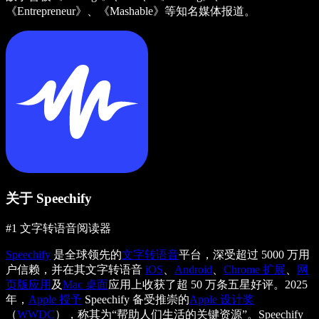
《Entrepreneur》、《Mashable》等知名媒体报道。
关于 Speechify
#1 文字转语音阅读器
Speechify
是全球领先的
文字转语音
平台，深受超过 5000 万用
户信赖，并在其文字转语音
iOS
、
Android
、
Chrome 扩展
、
网
页版应用
及
Mac 桌面
应用上收获了超 50 万条五星好评。2025
年，
Apple 授予
Speechify 备受推崇的
Apple 设计奖
（
WWDC
），称其为“帮助人们生活的关键资源”。Speechify