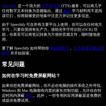
Speechify
是一个强大的
文字转语音
(TTS) 服务，可以将几乎
任何数字文本转换为音频输出。通过
聆听
学习材料而不是阅
读它们，你将能够更好地集中注意力并记住更多信息。
由于 Speechify 可在所有主要平台上使用，你可以在任何地方
学习，只要你觉得有生产力。借助光学字符识别 (OCR) 功
能，你甚至可以将笔记转换为方便的音频文件，随时随地使
用。
要了解 Speechify 如何帮助你
更好地学习
，
今天免费下载应用
程序
并开始探索。
常见问题
如何在学习时免费屏蔽网站？
如果你想免费屏蔽网站，你不必在电脑的操作系统之外寻找。
Windows 和 Mac 电脑都有内置的家长控制功能，允许你在特
定时间内屏蔽
网页
。此外，一些专用的应用屏蔽器是免费的
或提供免费试用。