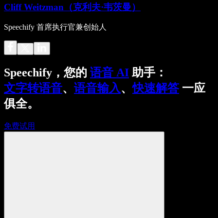
Cliff Weitzman（克利夫·韦茨曼）
Speechify 首席执行官兼创始人
Speechify，您的
语音 AI
助手：
文字转语音
、
语音输入
、
快速解答
一应
俱全。
免费试用