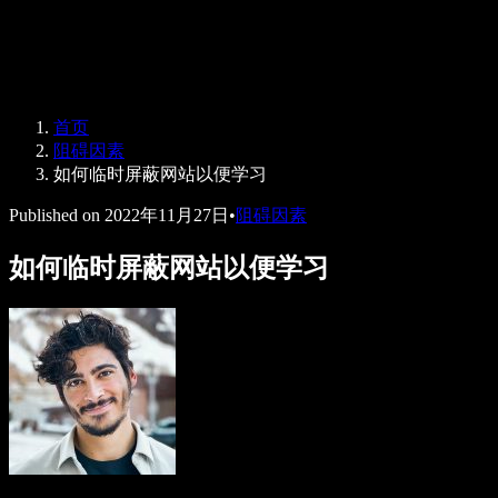
Speechify 企业及教育版
Speechify for Work
Speechify DSA 方案
SIMBA 语音助手
首页
Speechify 开发者平台
阻碍因素
如何临时屏蔽网站以便学习
Published on
2022年11月27日
•
阻碍因素
如何临时屏蔽网站以便学习