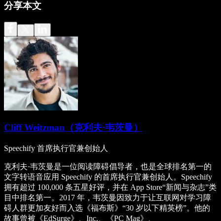
分享本文
Cliff Weitzman（克利夫·韦茨曼）
Speechify 首席执行官兼创始人
克利夫·韦茨曼是一位阅读障碍倡导者，也是全球排名第一的
文字转语音应用 Speechify 的首席执行官兼创始人。Speechify
拥有超过 100,000 条五星好评，并在 App Store“新闻与杂志”类
目中排名第一。2017 年，韦茨曼因致力于让互联网对学习障
碍人群更加友好而入选《福布斯》“30 岁以下精英榜”。他的
故事曾被《EdSurge》、Inc.、《PC Mag》、