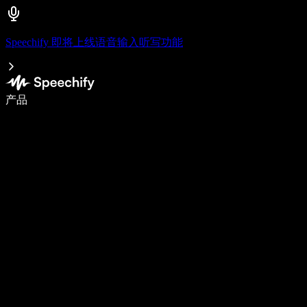
Speechify 即将上线语音输入听写功能
语音输入，让你写作速度快 5 倍
产品
了解更多