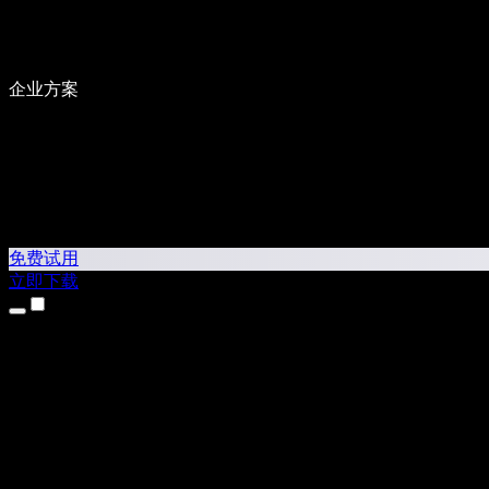
企业方案
免费试用
立即下载
产品
文本转语音
iPhone 和 iPad 应用