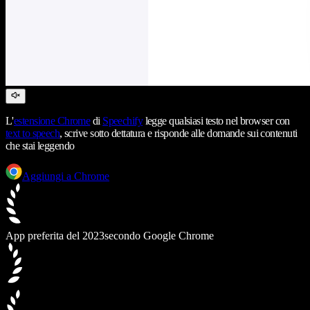
L'
estensione Chrome
di
Speechify
legge qualsiasi testo nel browser con
text to speech
, scrive sotto dettatura e risponde alle domande sui contenuti
che stai leggendo
Aggiungi a Chrome
App preferita del 2023
secondo Google Chrome