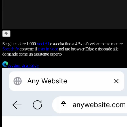
Scegli tra oltre 1.000
voci AI
e ascolta fino a 4,5x più velocemente mentre
Speechify
converte il
testo in voce
nel tuo browser Edge e risponde alle
domande come un assistente esperto
Aggiungi a Edge