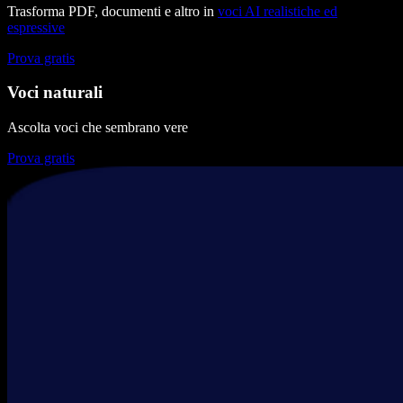
Trasforma PDF, documenti e altro in
voci AI realistiche ed
espressive
Prova gratis
Voci naturali
Ascolta voci che sembrano vere
Prova gratis