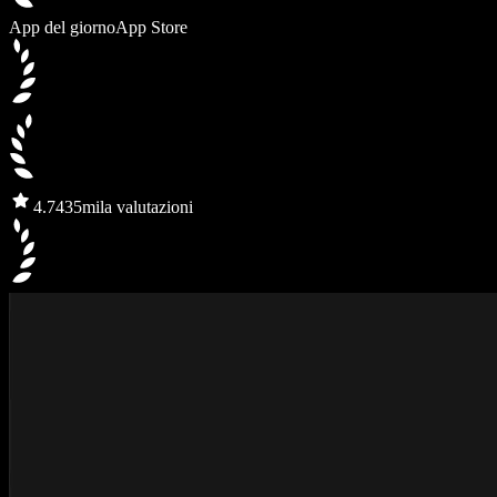
App del giorno
App Store
4.7
435mila valutazioni