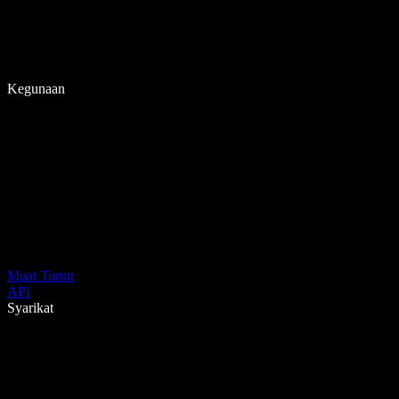
Kegunaan
Muat Turun
API
Syarikat