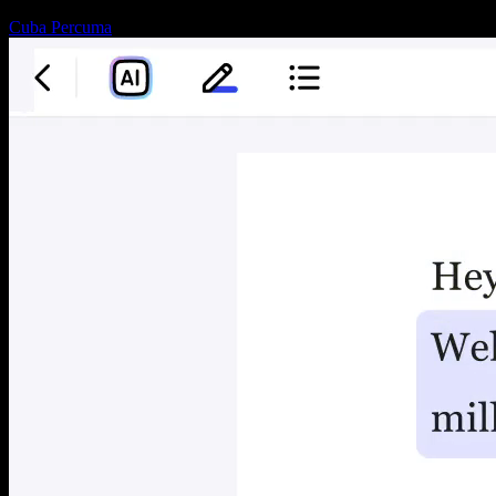
Cuba Percuma