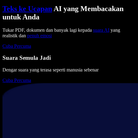
Teks ke Ucapan
AI yang Membacakan
untuk Anda
Tukar PDF, dokumen dan banyak lagi kepada
suara AI
yang
realistik dan
penuh emosi
Cuba Percuma
Suara Semula Jadi
Dengar suara yang terasa seperti manusia sebenar
Cuba Percuma