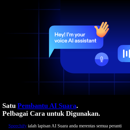
Satu
Pembantu AI Suara
.
Pelbagai Cara untuk Digunakan.
Speechify
ialah lapisan AI Suara anda merentas semua peranti