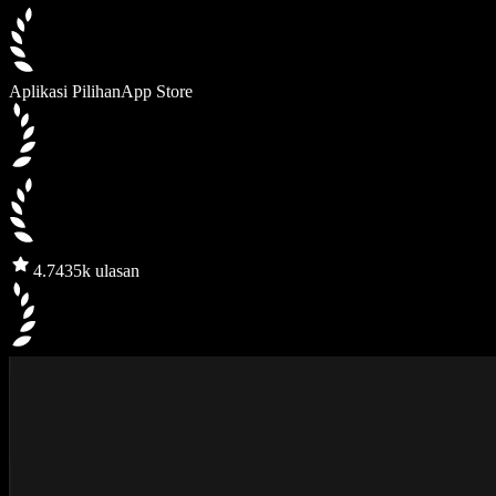
Aplikasi Pilihan
App Store
4.7
435k ulasan