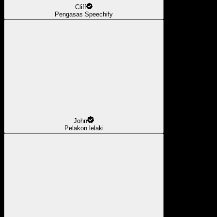
Cliff
Pengasas Speechify
John
Pelakon lelaki