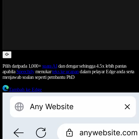
Pilih daripada 1,000+
suara AI
dan dengar sehingga 4.5x lebih pantas
apabila
Speechify
menukar
teks ke ucapan
dalam pelayar Edge anda serta
menjawab soalan seperti pembantu PhD
Tambah ke Edge