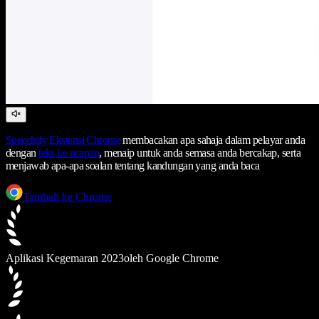
Speechify
Ekstensi Chrome
membacakan apa sahaja dalam pelayar anda
dengan
teks ke ucapan
, menaip untuk anda semasa anda bercakap, serta
menjawab apa-apa soalan tentang kandungan yang anda baca
Tambah ke Chrome
Aplikasi Kegemaran 2023
oleh Google Chrome