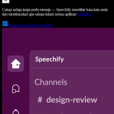
Cakap sahaja tanpa perlu menaip — Speechify mendikte kata-kata anda
dan membacakan apa sahaja dalam semua aplikasi
Windows
Muat Turun untuk Windows