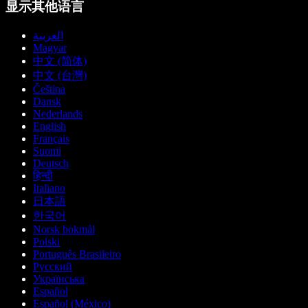
显示其他语言
العربية
Magyar
中文 (简体)
中文 (台灣)
Čeština
Dansk
Nederlands
English
Français
Suomi
Deutsch
हिन्दी
Italiano
日本語
한국어
Norsk bokmål
Polski
Português Brasileiro
Русский
Українська
Español
Español (México)