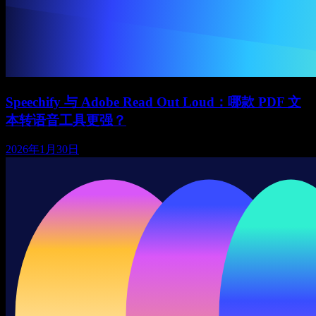
Speechify 与 Adobe Read Out Loud：哪款 PDF 文
本转语音工具更强？
2026年1月30日