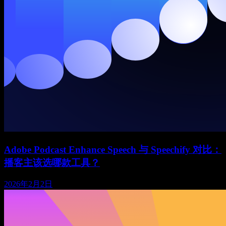
Adobe Podcast Enhance Speech 与 Speechify 对比：
播客主该选哪款工具？
2026年2月2日