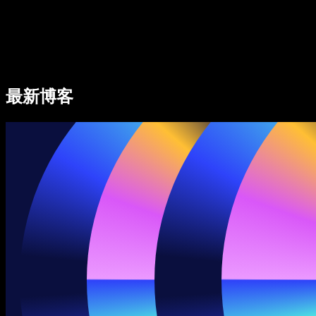
Speechify 企业及教育版
Speechify for Work
Speechify DSA 方案
SIMBA 语音助手
最新博客
Speechify 开发者平台