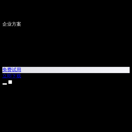
企业方案
免费试用
立即下载
产品
文本转语音
iPhone 和 iPad 应用