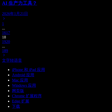
AI 生产力工具？
2026年1月21日
1
...
16
17
18
19
20
...
189
文字转语音
iPhone 和 iPad 应用
Android 应用
Mac 应用
Windows 应用
网页版
Chrome 扩展程序
Edge 扩展
下载