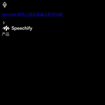
Speechify 即将上线语音输入听写功能
语音输入，让你写作速度快 5 倍
产品
了解更多