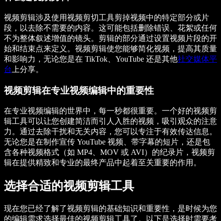
视频剪辑涉及使用视频剪切工具剪掉视频中的特定部分或片
段，以去除不需要的内容。这可能包括删除错误、花絮或任何
不为整体叙述增值的镜头。剪辑的部分通过设置视频片段的开
始和结束点来定义。视频剪辑使您能够简化视频，提高其质量
和影响力，无论您是在 TikTok、YouTube 还是其他
社交媒体平
台
上分享。
视频剪辑在专业视频编辑中的重要性
在专业视频编辑的世界中，每一秒都很重要。一个好的视频剪
辑工具可以让您创建简洁而引人入胜的视频，吸引观众的注意
力。通过去除干扰和无关内容，您可以专注于有效传达信息。
无论您是在制作宣传 YouTube 视频、带字幕的短片，还是包
含各种视频格式（如 MP4、MOV 或 AVI）的纪录片，视频剪
辑在提供精致和专业的最终产品中起着至关重要的作用。
选择合适的视频剪辑工具
现在您已经了解了视频剪辑的基础知识和重要性，是时候为您
的编辑需求选择最佳的视频剪辑工具了。以下是选择时需要考