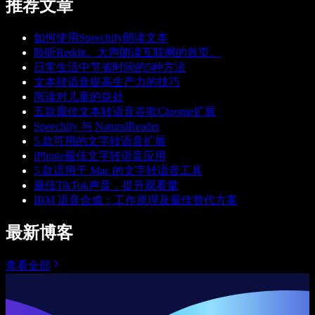
推荐文章
如何使用Speechify朗读文本
聆听Reddit。大声朗读互联网的首页。
日常生活中节省时间的5种方法
文本转语音提高生产力的技巧
阅读对儿童的益处
五款最佳文本转语音谷歌Chrome扩展
Speechify 与 NaturalReader
5 款可用的文字转语音扩展
iPhone最佳文字转语音应用
5 款适用于 Mac 的文字转语音工具
最佳TikTok声音，提升观看量
IBM 语音合成：工作原理及最佳替代方案
最新博客
查看全部