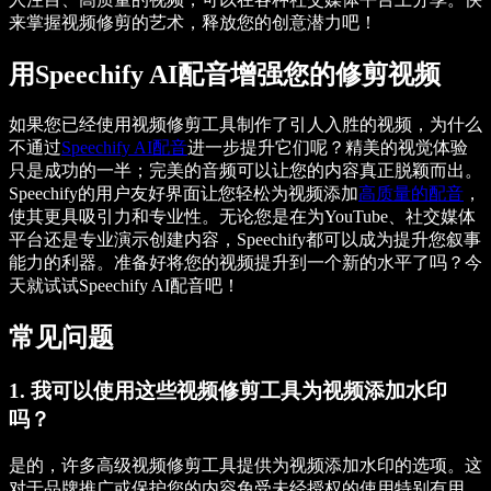
来掌握视频修剪的艺术，释放您的创意潜力吧！
用Speechify AI配音增强您的修剪视频
如果您已经使用视频修剪工具制作了引人入胜的视频，为什么
不通过
Speechify AI配音
进一步提升它们呢？精美的视觉体验
只是成功的一半；完美的音频可以让您的内容真正脱颖而出。
Speechify的用户友好界面让您轻松为视频添加
高质量的配音
，
使其更具吸引力和专业性。无论您是在为YouTube、社交媒体
平台还是专业演示创建内容，Speechify都可以成为提升您叙事
能力的利器。准备好将您的视频提升到一个新的水平了吗？今
天就试试Speechify AI配音吧！
常见问题
1. 我可以使用这些视频修剪工具为视频添加水印
吗？
是的，许多高级视频修剪工具提供为视频添加水印的选项。这
对于品牌推广或保护您的内容免受未经授权的使用特别有用。