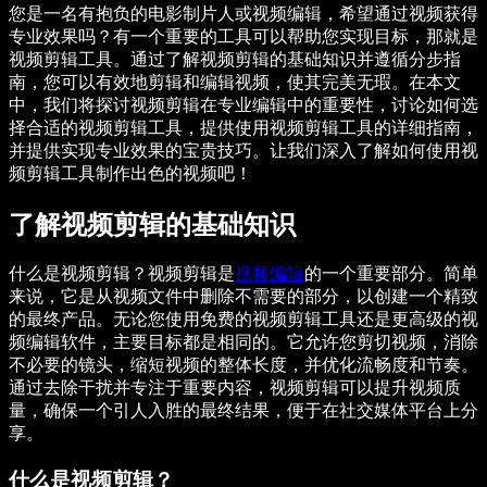
您是一名有抱负的电影制片人或视频编辑，希望通过视频获得
专业效果吗？有一个重要的工具可以帮助您实现目标，那就是
视频剪辑工具。通过了解视频剪辑的基础知识并遵循分步指
南，您可以有效地剪辑和编辑视频，使其完美无瑕。在本文
中，我们将探讨视频剪辑在专业编辑中的重要性，讨论如何选
择合适的视频剪辑工具，提供使用视频剪辑工具的详细指南，
并提供实现专业效果的宝贵技巧。让我们深入了解如何使用视
频剪辑工具制作出色的视频吧！
了解视频剪辑的基础知识
什么是视频剪辑？视频剪辑是
视频编辑
的一个重要部分。简单
来说，它是从视频文件中删除不需要的部分，以创建一个精致
的最终产品。无论您使用免费的视频剪辑工具还是更高级的视
频编辑软件，主要目标都是相同的。它允许您剪切视频，消除
不必要的镜头，缩短视频的整体长度，并优化流畅度和节奏。
通过去除干扰并专注于重要内容，视频剪辑可以提升视频质
量，确保一个引人入胜的最终结果，便于在社交媒体平台上分
享。
什么是视频剪辑？