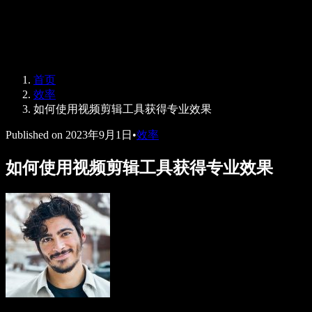
Speechify 企业及教育版
Speechify for Work
Speechify DSA 方案
SIMBA 语音助手
首页
Speechify 开发者平台
效率
如何使用视频剪辑工具获得专业效果
Published on
2023年9月1日
•
效率
如何使用视频剪辑工具获得专业效果