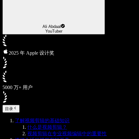
Ali Abdaal
YouTuber
2025 年 Apple 设计奖
5000 万+ 用户
目录
了解视频剪辑的基础知识
什么是视频剪辑？
视频剪辑在专业视频编辑中的重要性