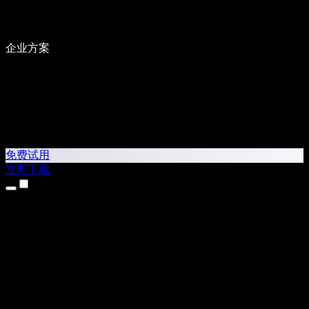
企业方案
免费试用
立即下载
产品
文本转语音
iPhone 和 iPad 应用
Android 应用