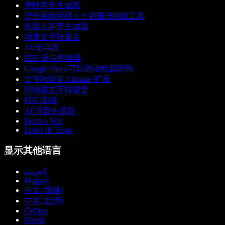
男性声音生成器
适合阅读障碍人士的最佳阅读工具
机器人声音生成器
动漫文字转语音
AI 变声器
PDF 语音朗读器
Google Docs 可以朗读给我听吗
文字转语音 Chrome 扩展
印地语文字转语音
PDF 朗读
AI 语音生成器
Texto a Voz
Leitor de Texto
显示其他语言
العربية
Magyar
中文 (简体)
中文 (台灣)
Čeština
Dansk