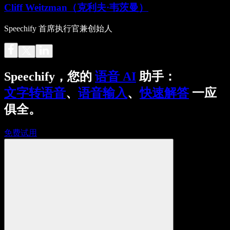
Cliff Weitzman（克利夫·韦茨曼）
Speechify 首席执行官兼创始人
Speechify，您的
语音 AI
助手：
文字转语音
、
语音输入
、
快速解答
一应
俱全。
免费试用