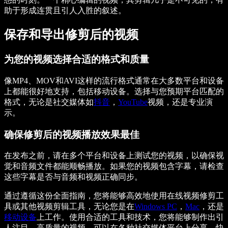
助于形成连贯且引人入胜的叙述。
保存和导出修剪后的视频
为您的视频选择合适的格式和质量
像MP4、MOV和AVI这样的流行格式通常在大多数平台和设备
上都能很好地支持，包括移动设备。选择与您预期平台匹配的
格式，无论是社交媒体如
抖音
，
YouTube
视频，还是专业演
示。
确保修剪后的视频播放效果最佳
在发布之前，请在多个平台和设备上测试您的视频，以确保视
觉和音频文件都能顺畅播放。如果您的视频包含字幕，请检查
这些字幕是否与音频和视频正确同步。
通过遵循这份全面指南，您将能够高效地使用在线视频修剪工
具或其他视频剪辑工具，无论您是在
Windows PC
，
Mac
，还是
移动设备
上工作。使用合适的工具和技术，您将能够制作出引
人注目、高质量的视频，可以在各种社交媒体平台上分享。快