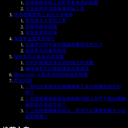
选择视频剪辑工具时需要考虑的因素
专业效果的顶级视频剪辑工具
使用视频剪辑工具的分步指南
将视频导入剪辑工具
剪辑和裁剪视频
添加效果和转场
实现专业效果的技巧
在修剪过程中保持视频质量和文件大小
避免常见的修剪错误
保存和导出修剪后的视频
为您的视频选择合适的格式和质量
确保修剪后的视频播放效果最佳
用Speechify AI配音增强您的修剪视频
常见问题
1. 我可以使用这些视频修剪工具为视频添加水印
吗？
2. 在线视频剪辑器在价格和功能上与可下载的视频
修剪软件有何不同？
3. 上传到视频修剪器后，是否可以调整视频大小或
裁剪视频？