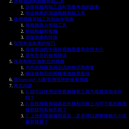
选择合适的视频剪辑工具
选择视频剪辑工具时需要考虑的因素
专业效果的顶级视频剪辑工具
使用视频剪辑工具的分步指南
将视频导入剪辑工具
剪辑和裁剪视频
添加效果和转场
实现专业效果的技巧
在修剪过程中保持视频质量和文件大小
避免常见的修剪错误
保存和导出修剪后的视频
为您的视频选择合适的格式和质量
确保修剪后的视频播放效果最佳
用Speechify AI配音增强您的修剪视频
常见问题
1. 我可以使用这些视频修剪工具为视频添加水印
吗？
2. 在线视频剪辑器在价格和功能上与可下载的视频
修剪软件有何不同？
3. 上传到视频修剪器后，是否可以调整视频大小或
裁剪视频？