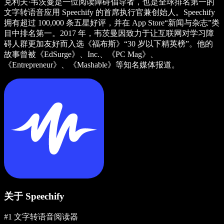
克利夫·韦茨曼是一位阅读障碍倡导者，也是全球排名第一的
文字转语音应用 Speechify 的首席执行官兼创始人。Speechify
拥有超过 100,000 条五星好评，并在 App Store“新闻与杂志”类
目中排名第一。2017 年，韦茨曼因致力于让互联网对学习障
碍人群更加友好而入选《福布斯》“30 岁以下精英榜”。他的
故事曾被《EdSurge》、Inc.、《PC Mag》、
《Entrepreneur》、《Mashable》等知名媒体报道。
关于 Speechify
#1 文字转语音阅读器