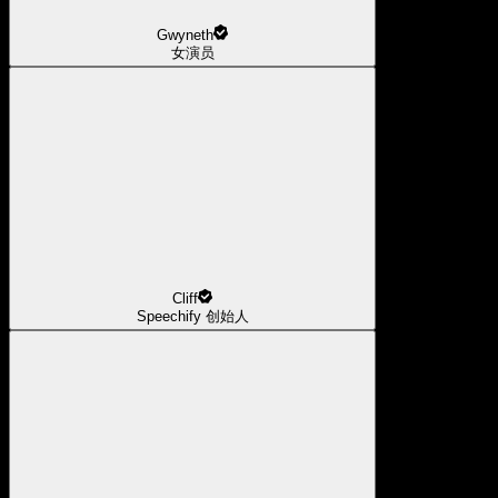
Gwyneth
女演员
Cliff
Speechify 创始人