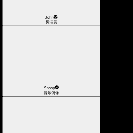
John
男演员
Snoop
音乐偶像