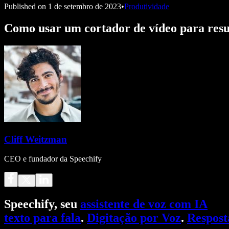
Published on
1 de setembro de 2023
•
Produtividade
Como usar um cortador de vídeo para resul
Cliff Weitzman
CEO e fundador da Speechify
Speechify, seu
assistente de voz com IA
texto para fala
.
Digitação por Voz
.
Respost