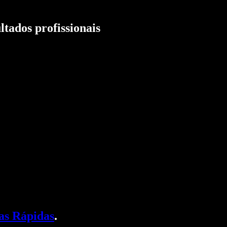
tados profissionais
as Rápidas
.