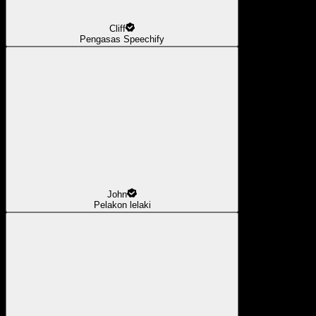
Cliff
Pengasas Speechify
John
Pelakon lelaki