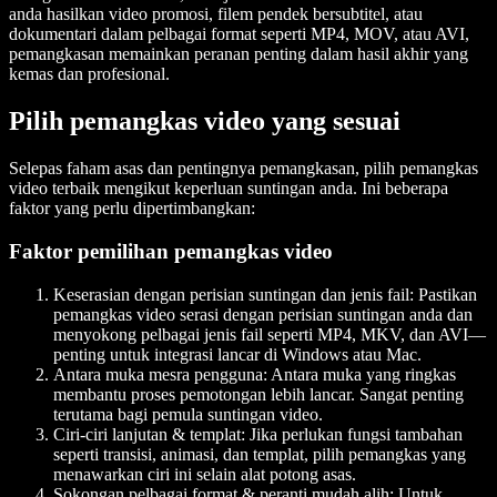
anda hasilkan video promosi, filem pendek bersubtitel, atau
dokumentari dalam pelbagai format seperti MP4, MOV, atau AVI,
pemangkasan memainkan peranan penting dalam hasil akhir yang
kemas dan profesional.
Pilih pemangkas video yang sesuai
Selepas faham asas dan pentingnya pemangkasan, pilih pemangkas
video terbaik mengikut keperluan suntingan anda. Ini beberapa
faktor yang perlu dipertimbangkan:
Faktor pemilihan pemangkas video
Keserasian dengan perisian suntingan dan jenis fail: Pastikan
pemangkas video serasi dengan perisian suntingan anda dan
menyokong pelbagai jenis fail seperti MP4, MKV, dan AVI—
penting untuk integrasi lancar di Windows atau Mac.
Antara muka mesra pengguna: Antara muka yang ringkas
membantu proses pemotongan lebih lancar. Sangat penting
terutama bagi pemula suntingan video.
Ciri-ciri lanjutan & templat: Jika perlukan fungsi tambahan
seperti transisi, animasi, dan templat, pilih pemangkas yang
menawarkan ciri ini selain alat potong asas.
Sokongan pelbagai format & peranti mudah alih: Untuk