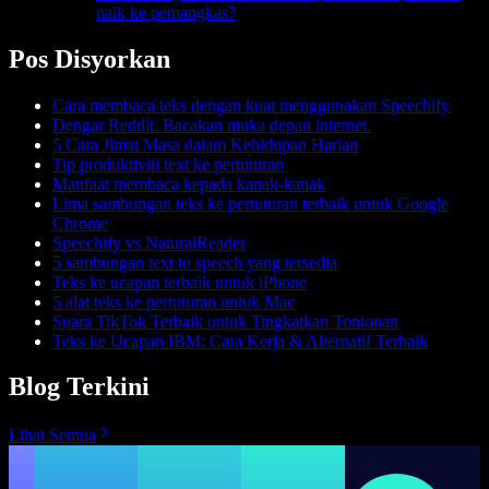
naik ke pemangkas?
Pos Disyorkan
Cara membaca teks dengan kuat menggunakan Speechify
Dengar Reddit. Bacakan muka depan internet.
5 Cara Jimat Masa dalam Kehidupan Harian
Tip produktiviti text ke pertuturan
Manfaat membaca kepada kanak-kanak
Lima sambungan teks ke pertuturan terbaik untuk Google
Chrome
Speechify vs NaturalReader
5 sambungan text to speech yang tersedia
Teks ke ucapan terbaik untuk iPhone
5 alat teks ke pertuturan untuk Mac
Suara TikTok Terbaik untuk Tingkatkan Tontonan
Teks ke Ucapan IBM: Cara Kerja & Alternatif Terbaik
Blog Terkini
Lihat Semua