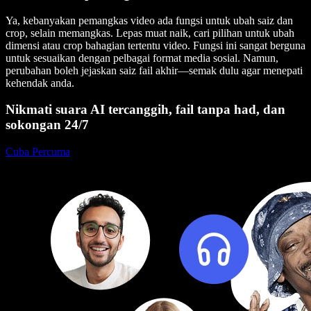
Ya, kebanyakan pemangkas video ada fungsi untuk ubah saiz dan
crop, selain memangkas. Lepas muat naik, cari pilihan untuk ubah
dimensi atau crop bahagian tertentu video. Fungsi ini sangat berguna
untuk sesuaikan dengan pelbagai format media sosial. Namun,
perubahan boleh jejaskan saiz fail akhir—semak dulu agar menepati
kehendak anda.
Nikmati suara AI tercanggih, fail tanpa had, dan
sokongan 24/7
Cuba Percuma