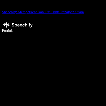
Speechify Memperkenalkan Ciri Dikte Penaipan Suara
Tulis 5× lebih pantas dengan menaip menggunakan suara
Produk
Ketahui Lebih Lanjut