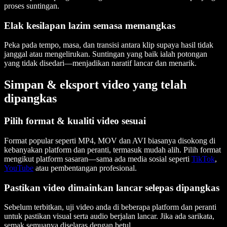
proses suntingan.
Elak kesilapan lazim semasa memangkas
Peka pada tempo, masa, dan transisi antara klip supaya hasil tidak
janggal atau mengelirukan. Suntingan yang baik ialah potongan
yang tidak disedari—menjadikan naratif lancar dan menarik.
Simpan & eksport video yang telah
dipangkas
Pilih format & kualiti video sesuai
Format popular seperti MP4, MOV dan AVI biasanya disokong di
kebanyakan platform dan peranti, termasuk mudah alih. Pilih format
mengikut platform sasaran—sama ada media sosial seperti
TikTok
,
YouTube
atau pembentangan profesional.
Pastikan video dimainkan lancar selepas dipangkas
Sebelum terbitkan, uji video anda di beberapa platform dan peranti
untuk pastikan visual serta audio berjalan lancar. Jika ada sarikata,
semak semuanya diselaras dengan betul.