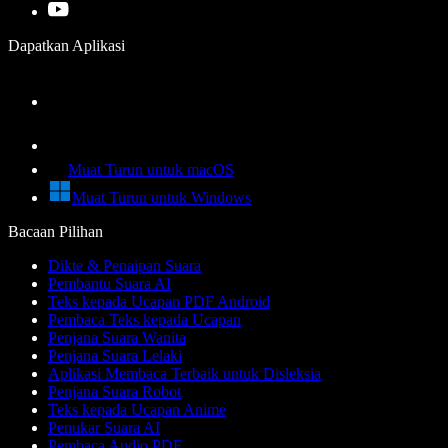
Dapatkan Aplikasi
Muat Turun untuk macOS
Muat Turun untuk Windows
Bacaan Pilihan
Dikte & Penaipan Suara
Pembantu Suara AI
Teks kepada Ucapan PDF Android
Pembaca Teks kepada Ucapan
Penjana Suara Wanita
Penjana Suara Lelaki
Aplikasi Membaca Terbaik untuk Disleksia
Penjana Suara Robot
Teks kepada Ucapan Anime
Penukar Suara AI
Pembaca Audio PDF