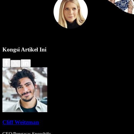
Kongsi Artikel Ini
Cliff Weitzman
CEO/Pengasas Speechify