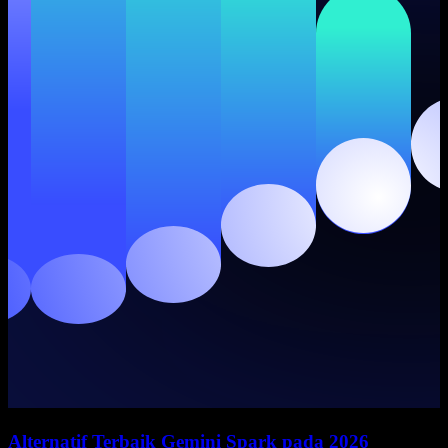
Alternatif Terbaik Gemini Spark pada 2026