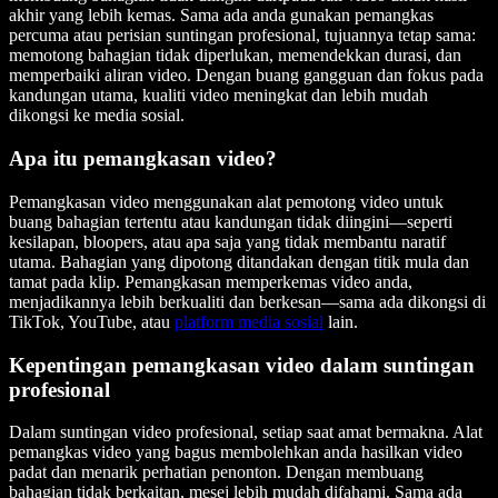
akhir yang lebih kemas. Sama ada anda gunakan pemangkas
percuma atau perisian suntingan profesional, tujuannya tetap sama:
memotong bahagian tidak diperlukan, memendekkan durasi, dan
memperbaiki aliran video. Dengan buang gangguan dan fokus pada
kandungan utama, kualiti video meningkat dan lebih mudah
dikongsi ke media sosial.
Apa itu pemangkasan video?
Pemangkasan video menggunakan alat pemotong video untuk
buang bahagian tertentu atau kandungan tidak diingini—seperti
kesilapan, bloopers, atau apa saja yang tidak membantu naratif
utama. Bahagian yang dipotong ditandakan dengan titik mula dan
tamat pada klip. Pemangkasan memperkemas video anda,
menjadikannya lebih berkualiti dan berkesan—sama ada dikongsi di
TikTok, YouTube, atau
platform media sosial
lain.
Kepentingan pemangkasan video dalam suntingan
profesional
Dalam suntingan video profesional, setiap saat amat bermakna. Alat
pemangkas video yang bagus membolehkan anda hasilkan video
padat dan menarik perhatian penonton. Dengan membuang
bahagian tidak berkaitan, mesej lebih mudah difahami. Sama ada