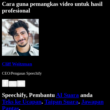
Cara guna pemangkas video untuk hasil
profesional
Cliff Weitzman
CEO/Pengasas Speechify
Speechify, Pembantu
AI Suara
anda
Teks ke Ucapan
.
Taipan Suara
.
Jawapan
Pantas
.