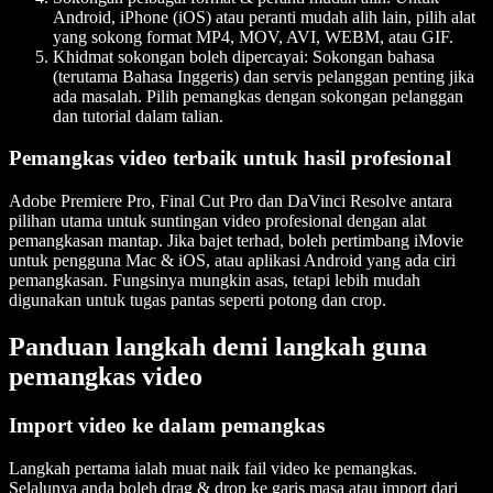
Android, iPhone (iOS) atau peranti mudah alih lain, pilih alat
yang sokong format MP4, MOV, AVI, WEBM, atau GIF.
Khidmat sokongan boleh dipercayai: Sokongan bahasa
(terutama Bahasa Inggeris) dan servis pelanggan penting jika
ada masalah. Pilih pemangkas dengan sokongan pelanggan
dan tutorial dalam talian.
Pemangkas video terbaik untuk hasil profesional
Adobe Premiere Pro, Final Cut Pro dan DaVinci Resolve antara
pilihan utama untuk suntingan video profesional dengan alat
pemangkasan mantap. Jika bajet terhad, boleh pertimbang iMovie
untuk pengguna Mac & iOS, atau aplikasi Android yang ada ciri
pemangkasan. Fungsinya mungkin asas, tetapi lebih mudah
digunakan untuk tugas pantas seperti potong dan crop.
Panduan langkah demi langkah guna
pemangkas video
Import video ke dalam pemangkas
Langkah pertama ialah muat naik fail video ke pemangkas.
Selalunya anda boleh drag & drop ke garis masa atau import dari