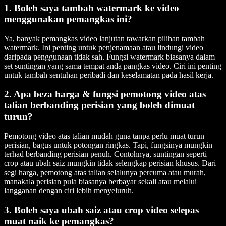
1. Boleh saya tambah watermark ke video
menggunakan pemangkas ini?
Ya, banyak pemangkas video lanjutan tawarkan pilihan tambah
watermark. Ini penting untuk penjenamaan atau lindungi video
daripada penggunaan tidak sah. Fungsi watermark biasanya dalam
set suntingan yang sama tempat anda pangkas video. Ciri ini penting
untuk tambah sentuhan peribadi dan keselamatan pada hasil kerja.
2. Apa beza harga & fungsi pemotong video atas
talian berbanding perisian yang boleh dimuat
turun?
Pemotong video atas talian mudah guna tanpa perlu muat turun
perisian, bagus untuk potongan ringkas. Tapi, fungsinya mungkin
terhad berbanding perisian penuh. Contohnya, suntingan seperti
crop atau ubah saiz mungkin tidak selengkap perisian khusus. Dari
segi harga, pemotong atas talian selalunya percuma atau murah,
manakala perisian pula biasanya berbayar sekali atau melalui
langganan dengan ciri lebih menyeluruh.
3. Boleh saya ubah saiz atau crop video selepas
muat naik ke pemangkas?