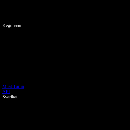
Kegunaan
Muat Turun
API
Syarikat