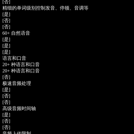
[否]
精细的单词级别控制发音、停顿、音调等
[是]
[否]
[否]
60+ 自然语音
[是]
[是]
[是]
语言和口音
20+ 种语言和口音
20+ 种语言和口音
[否]
极速音频处理
[是]
[否]
[否]
高级音频时间轴
[是]
[否]
[否]
音频上传限制