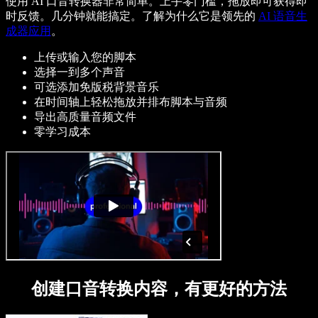
使用 AI 口音转换器非常简单。上手零门槛，拖放即可获得即
时反馈。几分钟就能搞定。了解为什么它是领先的
AI 语音生
成器应用
。
上传或输入您的脚本
选择一到多个声音
可选添加免版税背景音乐
在时间轴上轻松拖放并排布脚本与音频
导出高质量音频文件
零学习成本
创建口音转换内容，有更好的方法