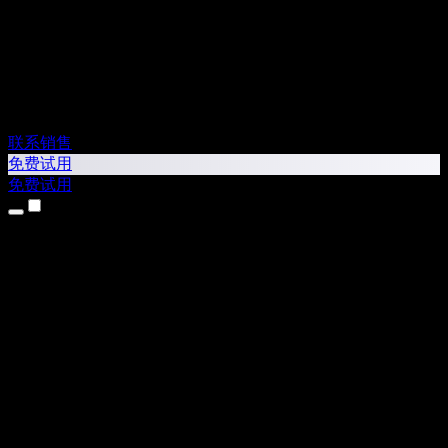
联系销售
免费试用
免费试用
产品
文字转语音
iPhone 和 iPad 应用
Android 应用
Chrome 扩展
Edge 扩展