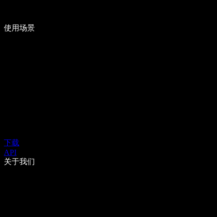
使用场景
下载
API
关于我们