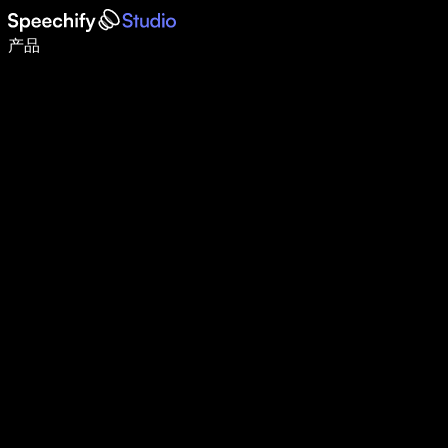
使用语音输入，写作速度提升 5 倍
产品
了解更多