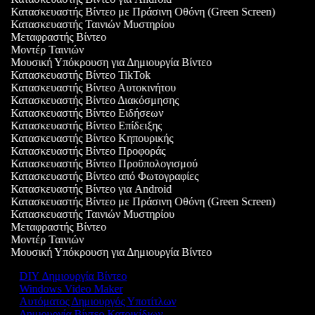
Κατασκευαστής Βίντεο με Πράσινη Οθόνη (Green Screen)
Κατασκευαστής Ταινιών Μυστηρίου
Μεταφραστής Βίντεο
Μοντέρ Ταινιών
Μουσική Υπόκρουση για Δημιουργία Βίντεο
Κατασκευαστής Βίντεο TikTok
Κατασκευαστής Βίντεο Αυτοκινήτου
Κατασκευαστής Βίντεο Διακόσμησης
Κατασκευαστής Βίντεο Ειδήσεων
Κατασκευαστής Βίντεο Επίδειξης
Κατασκευαστής Βίντεο Κηπουρικής
Κατασκευαστής Βίντεο Προφοράς
Κατασκευαστής Βίντεο Προϋπολογισμού
Κατασκευαστής Βίντεο από Φωτογραφίες
Κατασκευαστής Βίντεο για Android
Κατασκευαστής Βίντεο με Πράσινη Οθόνη (Green Screen)
Κατασκευαστής Ταινιών Μυστηρίου
Μεταφραστής Βίντεο
Μοντέρ Ταινιών
Μουσική Υπόκρουση για Δημιουργία Βίντεο
DIY Δημιουργία Βίντεο
Windows Video Maker
Αυτόματος Δημιουργός Υποτίτλων
Δημιουργία Βίντεο Κατοικίδιων