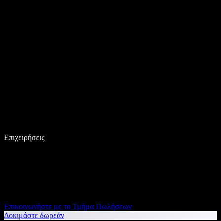
Επιχειρήσεις
Επικοινωνήστε με το Τμήμα Πωλήσεων
Δοκιμάστε δωρεάν