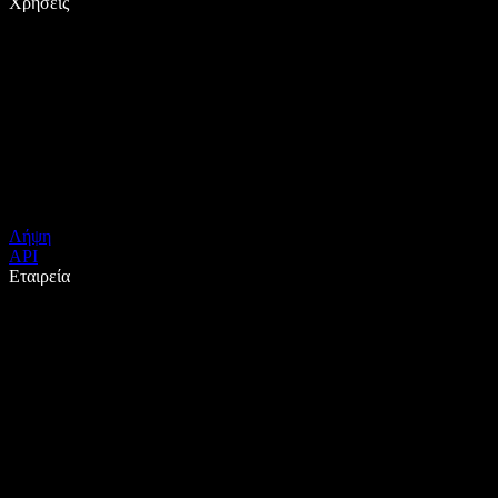
Χρήσεις
Λήψη
API
Εταιρεία