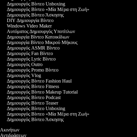
Δημιουργός Βίντεο Unboxing
Δημιουργός Βίντεο «Μία Μέρα στη Ζωή»
Δημιουργός Βίντεο Άσκησης
DIY Δημιουργία Βίντεο
Windows Video Maker
Αυτόματος Δημιουργός Υποτίτλων
Δημιουργία Βίντεο Κατοικίδιων
Δημιουργία Βίντεο Μικρού Μήκους
Δημιουργός ASMR Βίντεο
Δημιουργός Fan Βίντεο
Δημιουργός Lyric Βίντεο
Δημιουργός Outro
Δημιουργός Promo Βίντεο
Δημιουργός Vlog
Δημιουργός Βίντεο Fashion Haul
Δημιουργός Βίντεο Fitness
Δημιουργός Βίντεο Makeup Tutorial
Δημιουργός Βίντεο Podcast
Δημιουργός Βίντεο Teaser
Δημιουργός Βίντεο Unboxing
Δημιουργός Βίντεο «Μία Μέρα στη Ζωή»
Δημιουργός Βίντεο Άσκησης
ο Ακινήτων
ο Αντιδράσεων