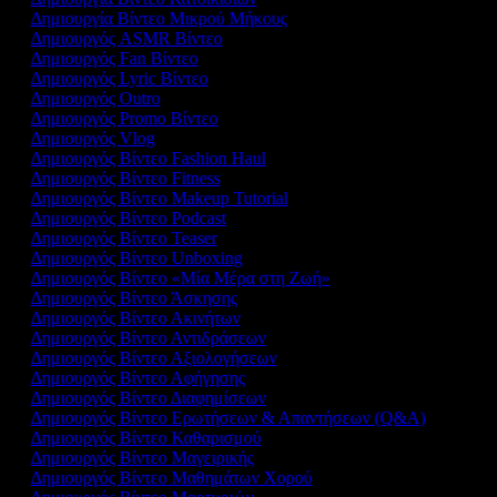
Δημιουργία Βίντεο Μικρού Μήκους
Δημιουργός ASMR Βίντεο
Δημιουργός Fan Βίντεο
Δημιουργός Lyric Βίντεο
Δημιουργός Outro
Δημιουργός Promo Βίντεο
Δημιουργός Vlog
Δημιουργός Βίντεο Fashion Haul
Δημιουργός Βίντεο Fitness
Δημιουργός Βίντεο Makeup Tutorial
Δημιουργός Βίντεο Podcast
Δημιουργός Βίντεο Teaser
Δημιουργός Βίντεο Unboxing
Δημιουργός Βίντεο «Μία Μέρα στη Ζωή»
Δημιουργός Βίντεο Άσκησης
Δημιουργός Βίντεο Ακινήτων
Δημιουργός Βίντεο Αντιδράσεων
Δημιουργός Βίντεο Αξιολογήσεων
Δημιουργός Βίντεο Αφήγησης
Δημιουργός Βίντεο Διαφημίσεων
Δημιουργός Βίντεο Ερωτήσεων & Απαντήσεων (Q&A)
Δημιουργός Βίντεο Καθαρισμού
Δημιουργός Βίντεο Μαγειρικής
Δημιουργός Βίντεο Μαθημάτων Χορού