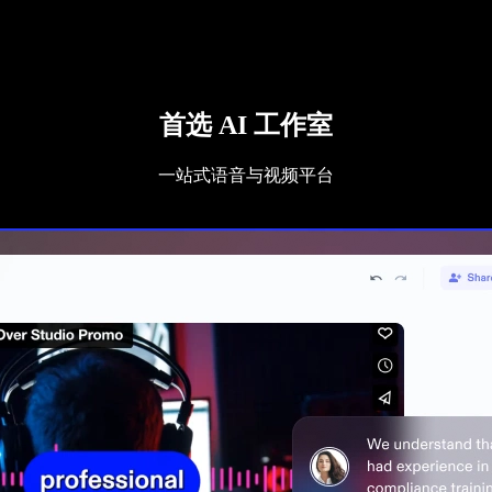
首选 AI 工作室
一站式语音与视频平台