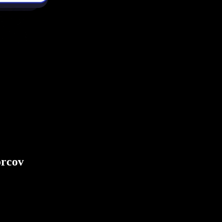
orcov