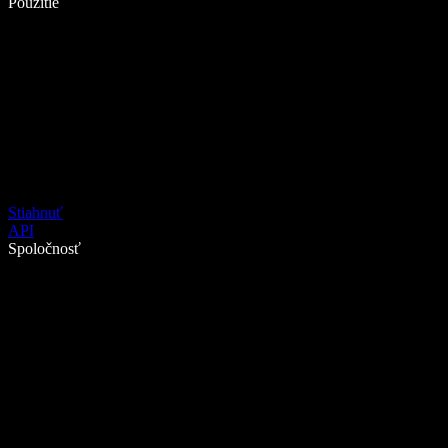
Použitie
Stiahnuť
API
Spoločnosť