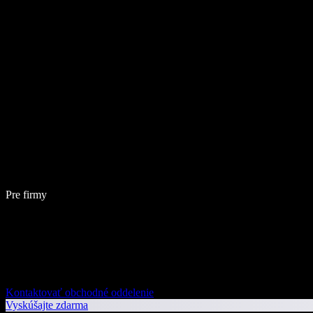
Pre firmy
Kontaktovať obchodné oddelenie
Vyskúšajte zdarma