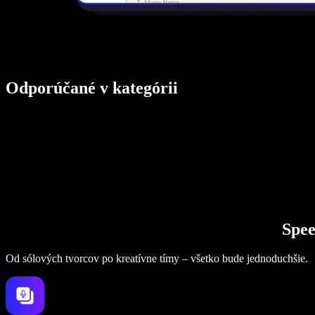
Odporúčané v kategórii
Spee
Od sólových tvorcov po kreatívne tímy – všetko bude jednoduchšie.