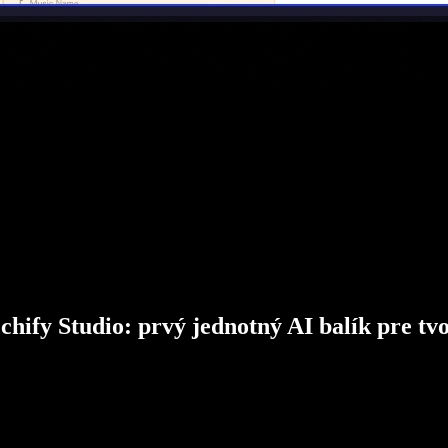
chify Studio: prvý jednotný AI balík pre tv