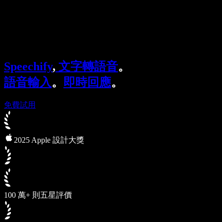
Speechify 企業與教育版
Speechify 就業支援方案
Speechify DSA 支援
SIMBA 語音代理
Speechify
,
文字轉語音
。
Speechify 開發者專區
語音輸入
。
即時回應
。
免費試用
2025 Apple 設計大獎
100 萬+ 則五星評價