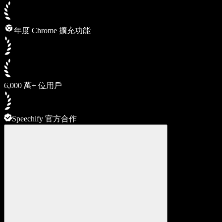
年度 Chrome 擴充功能
6,000 萬+ 位用戶
Speechify 官方合作