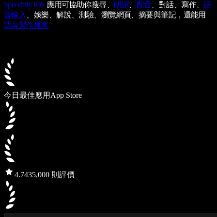
Speechify
iOS
應用可協助你搜尋、
朗讀
、
配音
、對話、寫作、
語
音輸入
、娛樂、解說、測驗、瀏覽網頁、摘要與筆記，還能用
語音製作播客
今日最佳應用
App Store
4.7
435,000 則評價