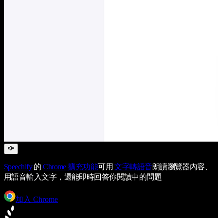
Speechify
的
Chrome 擴充功能
可用
文字轉語音
朗讀瀏覽器內容、
用語音輸入文字，還能即時回答你閱讀中的問題
加入 Chrome