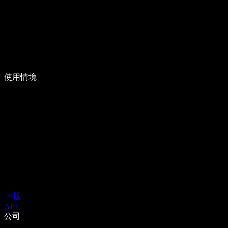
使用情境
下載
API
公司