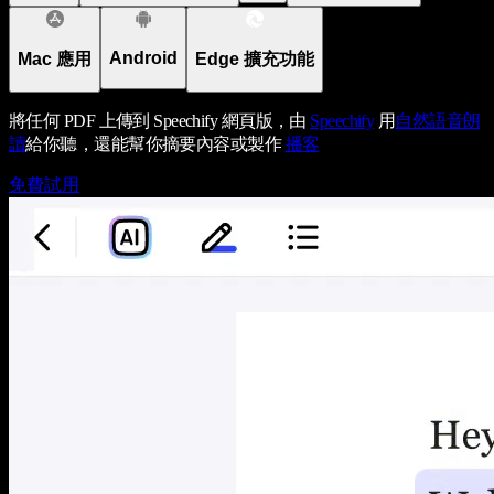
Android
Mac 應用
Edge 擴充功能
將任何 PDF 上傳到 Speechify 網頁版，由
Speechify
用
自然語音朗
讀
給你聽，還能幫你摘要內容或製作
播客
免費試用