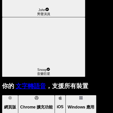
John
男聲演員
Snoop
音樂巨星
你的
文字轉語音
，支援所有裝置
iOS
網頁版
Chrome 擴充功能
Windows 應用