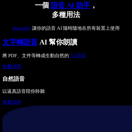
一個
語音 AI 助手
，
多種用法
Speechify
讓你的語音 AI 隨時隨地在所有裝置上使用
文字轉語音
AI 幫你朗讀
將 PDF、文件等轉成生動自然的
AI 語音
免費試用
自然語音
以逼真語音陪你聆聽
免費試用