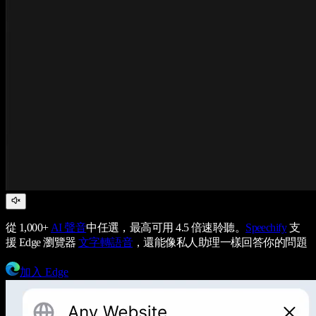
從 1,000+
AI 聲音
中任選，最高可用 4.5 倍速聆聽。
Speechify
支
援 Edge 瀏覽器
文字轉語音
，還能像私人助理一樣回答你的問題
加入 Edge