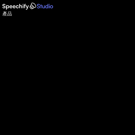
使用語音輸入，寫作速度提升 5 倍
產品
了解更多