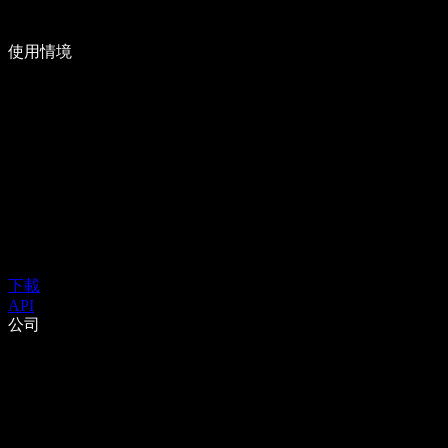
使用情境
下載
API
公司