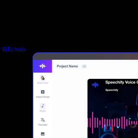
Speechify DSA 支援
SIMBA 語音代理
Speechify 開發者專區
啟動 Studio