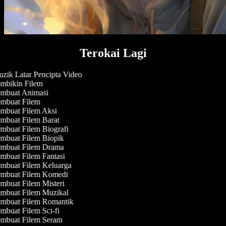
Terokai Lagi
zik Latar Pencipta Video
mbikin Filem
mbuat Animasi
mbuat Filem
mbuat Filem Aksi
mbuat Filem Barat
mbuat Filem Biografi
mbuat Filem Biopik
mbuat Filem Drama
mbuat Filem Fantasi
mbuat Filem Keluarga
mbuat Filem Komedi
mbuat Filem Misteri
mbuat Filem Muzikal
mbuat Filem Romantik
buat Filem Sci-fi
mbuat Filem Seram