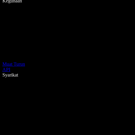
Kegunaan
Muat Turun
API
Syarikat