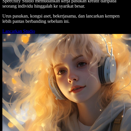
Speechify Studio memudahkan kerja pasukan kreatif daripada
seorang individu hinggalah ke syarikat besar.
Urus pasukan, kongsi aset, bekerjasama, dan lancarkan kempen
lebih pantas berbanding sebelum ini.
Lancarkan Studio