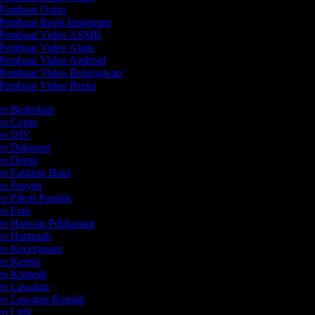
Pembuat Outro
Pembuat Reels Instagram
Pembuat Video ASMR
Pembuat Video Alam
Pembuat Video Android
Pembuat Video Belanjawan
Pembuat Video Berita
deo Berkebun
eo Cerita
deo DIY
eo Dekorasi
deo Demo
eo Fashion Haul
eo Fesyen
eo Filem Pendek
eo Foto
eo Haiwan Peliharaan
eo Hartanah
eo Kecergasan
eo Kereta
deo Komedi
deo Lawatan
deo Lawatan Rumah
eo Lirik