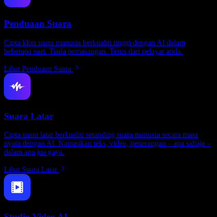
Penduaan Suara
Cipta klon suara manusia berkualiti tinggi dengan AI dalam
beberapa saat. Tiada pemasangan. Terus dari pelayar anda.
Lihat Penduaan Suara
Suara Latar
Cipta suara latar berkualiti setanding suara manusia secara masa
nyata dengan AI. Narrasikan teks, video, penerangan – apa sahaja –
dalam apa jua gaya.
Lihat Suara Latar
Studio Video AI