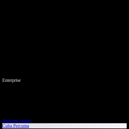
Enterprise
Hubungi Jualan
Cuba Percuma