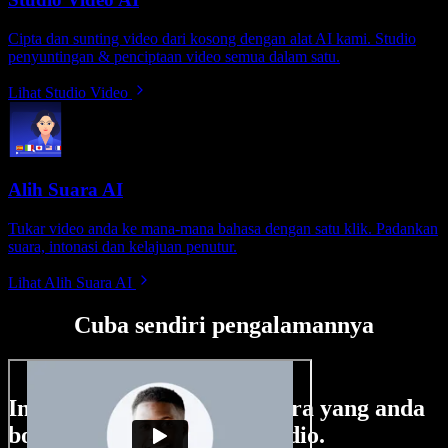
Cipta dan sunting video dari kosong dengan alat AI kami. Studio
penyuntingan & penciptaan video semua dalam satu.
Lihat Studio Video
Alih Suara AI
Tukar video anda ke mana-mana bahasa dengan satu klik. Padankan
suara, intonasi dan kelajuan penutur.
Lihat Alih Suara AI
Cuba sendiri pengalamannya
Ini hanya sebahagian perkara yang anda
boleh buat di Speechify Studio.