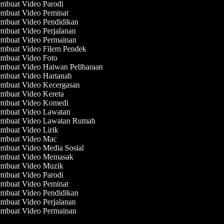
mbuat Video Parodi
mbuat Video Peminat
mbuat Video Pendidikan
mbuat Video Perjalanan
mbuat Video Permainan
mbuat Video Filem Pendek
mbuat Video Foto
mbuat Video Haiwan Peliharaan
mbuat Video Hartanah
mbuat Video Kecergasan
mbuat Video Kereta
mbuat Video Komedi
mbuat Video Lawatan
mbuat Video Lawatan Rumah
mbuat Video Lirik
mbuat Video Mac
mbuat Video Media Sosial
mbuat Video Memasak
mbuat Video Muzik
mbuat Video Parodi
mbuat Video Peminat
mbuat Video Pendidikan
mbuat Video Perjalanan
mbuat Video Permainan