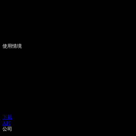
使用情境
下載
API
公司