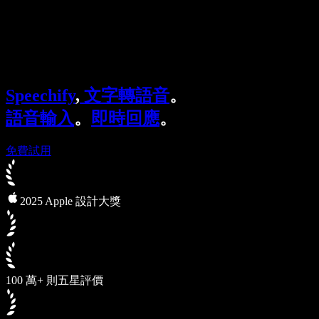
Speechify 企業與教育版
Speechify 就業支援方案
Speechify DSA 支援
SIMBA 語音代理
Speechify
,
文字轉語音
。
Speechify 開發者專區
語音輸入
。
即時回應
。
免費試用
2025 Apple 設計大獎
100 萬+ 則五星評價