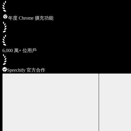
年度 Chrome 擴充功能
6,000 萬+ 位用戶
Speechify 官方合作