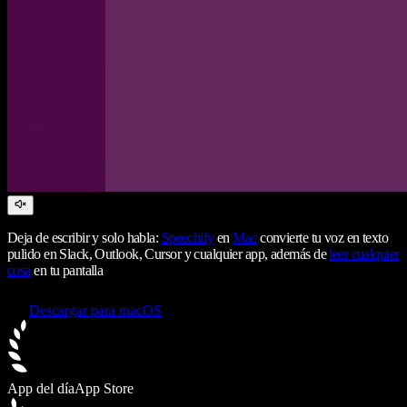
Deja de escribir y solo habla:
Speechify
en
Mac
convierte tu voz en texto
pulido en Slack, Outlook, Cursor y cualquier app, además de
leer cualquier
cosa
en tu pantalla
Descargar para macOS
App del día
App Store