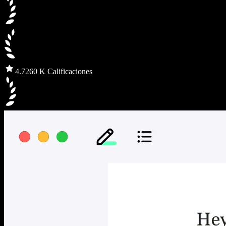
4.7
260 K Calificaciones