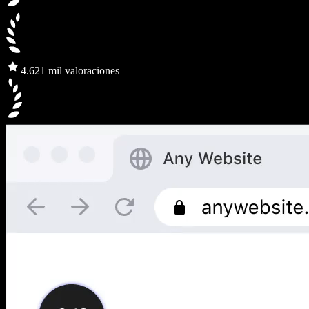
4.6
21 mil valoraciones