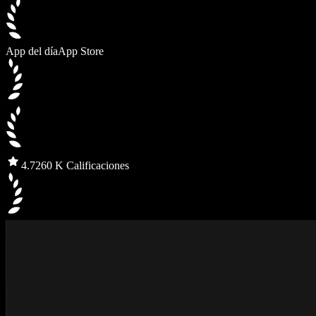
App del día
App Store
4.7
260 K Calificaciones