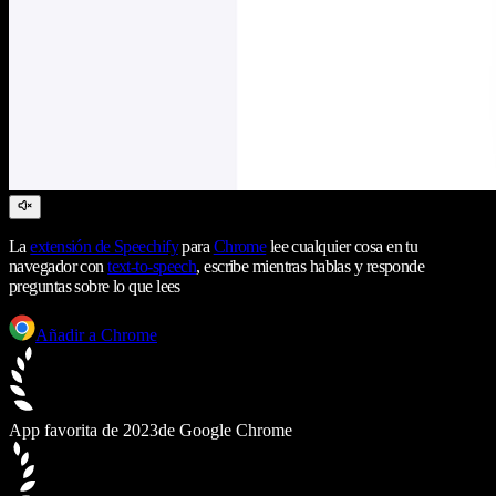
La
extensión de Speechify
para
Chrome
lee cualquier cosa en tu
navegador con
text-to-speech
, escribe mientras hablas y responde
preguntas sobre lo que lees
Añadir a Chrome
App favorita de 2023
de Google Chrome