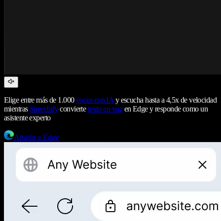
Elige entre más de 1.000
voces con IA
y escucha hasta a 4,5x de velocidad
mientras
Speechify
convierte
texto en voz
en Edge y responde como un
asistente experto
Añadir a Edge