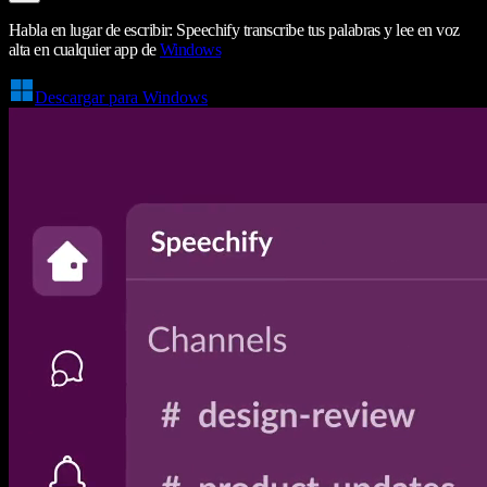
Habla en lugar de escribir: Speechify transcribe tus palabras y lee en voz
alta en cualquier app de
Windows
Descargar para Windows