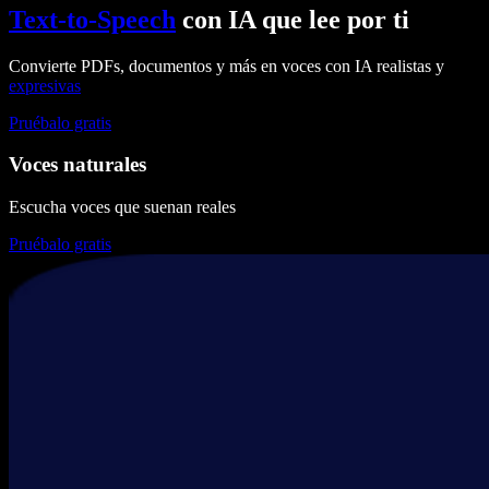
Text-to-Speech
con IA que lee por ti
Convierte PDFs, documentos y más en voces con IA realistas y
expresivas
Pruébalo gratis
Voces naturales
Escucha voces que suenan reales
Pruébalo gratis