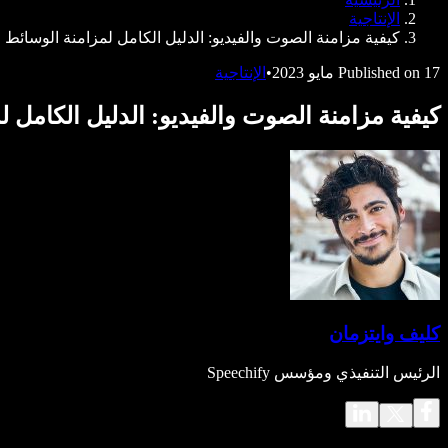
Speechify للمطورين
الإنتاجية
كيفية مزامنة الصوت والفيديو: الدليل الكامل لمزامنة الوسائط
17 مايو 2023
Published on
•
الإنتاجية
كيفية مزامنة الصوت والفيديو: الدليل الكامل 
كليف وايتزمان
الرئيس التنفيذي ومؤسس Speechify