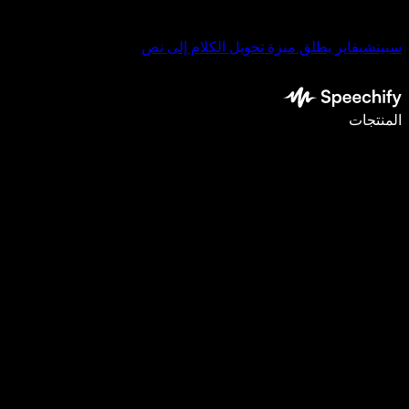
سبيتشيفاير يطلق ميزة تحويل الكلام إلى نص
اكتب أسرع بـ5 مرات باستخدام الإملاء الصوتي
المنتجات
اعرف المزيد