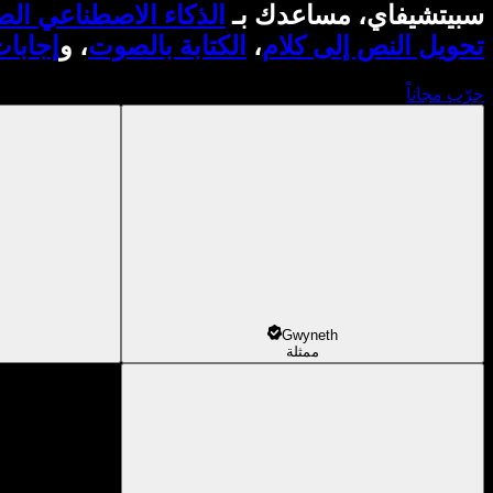
سبيتشيفاي، مساعدك بـ
الذكاء الاصطناعي ال
تحويل النص إلى كلام
،
الكتابة بالصوت
، و
إجابا
جرّب مجاناً
Gwyneth
ممثلة