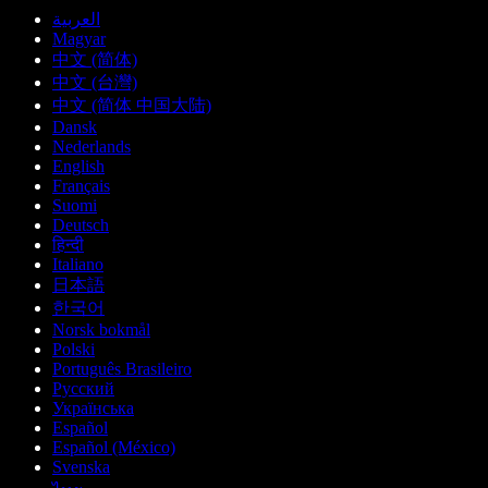
العربية
Magyar
中文 (简体)
中文 (台灣)
中文 (简体 中国大陆)
Dansk
Nederlands
English
Français
Suomi
Deutsch
हिन्दी
Italiano
日本語
한국어
Norsk bokmål
Polski
Português Brasileiro
Русский
Українська
Español
Español (México)
Svenska