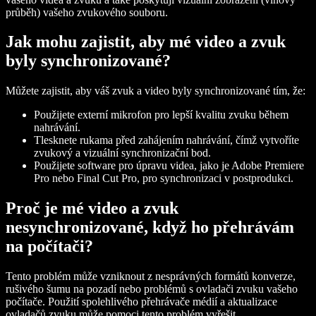
průběh) vašeho zvukového souboru.
Jak mohu zajistit, aby mé video a zvuk
byly synchronizované?
Můžete zajistit, aby váš zvuk a video byly synchronizované tím, že:
Použijete externí mikrofon pro lepší kvalitu zvuku během
nahrávání.
Tlesknete rukama před zahájením nahrávání, čímž vytvoříte
zvukový a vizuální synchronizační bod.
Použijete software pro úpravu videa, jako je Adobe Premiere
Pro nebo Final Cut Pro, pro synchronizaci v postprodukci.
Proč je mé video a zvuk
nesynchronizované, když ho přehrávám
na počítači?
Tento problém může vzniknout z nesprávných formátů konverze,
rušivého šumu na pozadí nebo problémů s ovladači zvuku vašeho
počítače. Použití spolehlivého přehrávače médií a aktualizace
ovladačů zvuku může pomoci tento problém vyřešit.