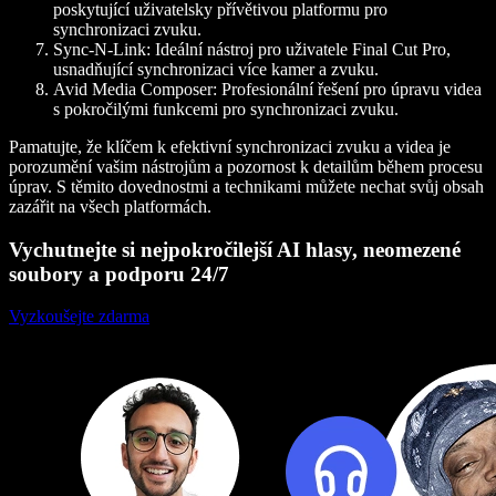
poskytující uživatelsky přívětivou platformu pro
synchronizaci zvuku.
Sync-N-Link:
Ideální nástroj pro uživatele Final Cut Pro,
usnadňující synchronizaci více kamer a zvuku.
Avid Media Composer:
Profesionální řešení pro úpravu videa
s pokročilými funkcemi pro synchronizaci zvuku.
Pamatujte, že klíčem k efektivní synchronizaci zvuku a videa je
porozumění vašim nástrojům a pozornost k detailům během procesu
úprav. S těmito dovednostmi a technikami můžete nechat svůj obsah
zazářit na všech platformách.
Vychutnejte si nejpokročilejší AI hlasy, neomezené
soubory a podporu 24/7
Vyzkoušejte zdarma