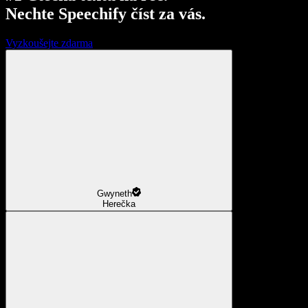
Nechte Speechify číst za vás.
Vyzkoušejte zdarma
Gwyneth
Herečka