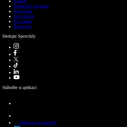
Kariéra
Partnerský program
Nápověda
Stav služeb
Pro média
Brand Kit
Sledujte Speechify
Stáhněte si aplikaci
Stáhnout pro macOS