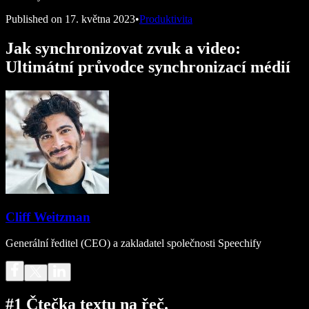
Published on
17. května 2023
•
Produktivita
Jak synchronizovat zvuk a video:
Ultimátní průvodce synchronizací médií
Cliff Weitzman
Generální ředitel (CEO) a zakladatel společnosti Speechify
#1 Čtečka textu na řeč.