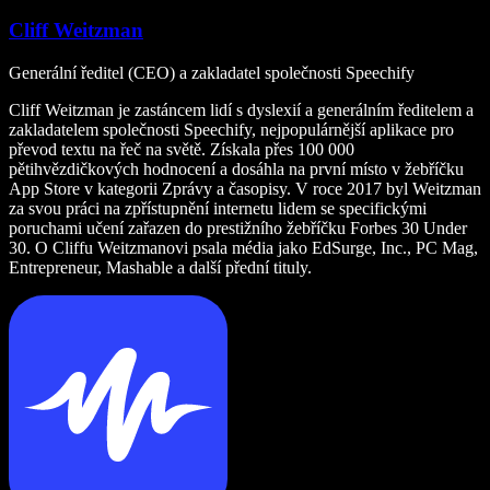
Cliff Weitzman
Generální ředitel (CEO) a zakladatel společnosti Speechify
Cliff Weitzman je zastáncem lidí s dyslexií a generálním ředitelem a
zakladatelem společnosti Speechify, nejpopulárnější aplikace pro
převod textu na řeč na světě. Získala přes 100 000
pětihvězdičkových hodnocení a dosáhla na první místo v žebříčku
App Store v kategorii Zprávy a časopisy. V roce 2017 byl Weitzman
za svou práci na zpřístupnění internetu lidem se specifickými
poruchami učení zařazen do prestižního žebříčku Forbes 30 Under
30. O Cliffu Weitzmanovi psala média jako EdSurge, Inc., PC Mag,
Entrepreneur, Mashable a další přední tituly.