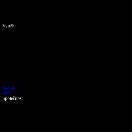
Využití
Stáhnout
API
Společnost