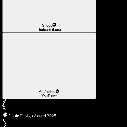
Snoop
Hudební ikona
Ali Abdaal
YouTuber
Apple Design Award 2025