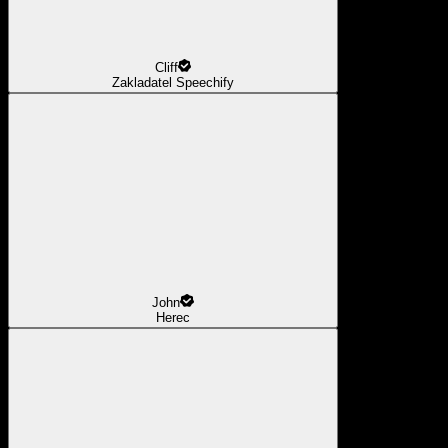
Cliff
Zakladatel Speechify
John
Herec